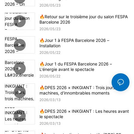
2026
05
23
🔥Retour sur le troisième jour du salon FESPA
Barcelone 2026
2026
05
23
🔥Jour 1 à FESPA Barcelone 2026 –
Installation
2026
05
22
🔥Jour 1 du FESPA Barcelone 2026 –
L'énergie avant le spectacle
2026
05
22
🔥DPES 2026 × INKGIANT : Trois jours, trois
machines, d'innombrables moments
2026
03
13
🔥DPES 2026 × INKGIANT : Les heures avant
le spectacle
2026
03
13