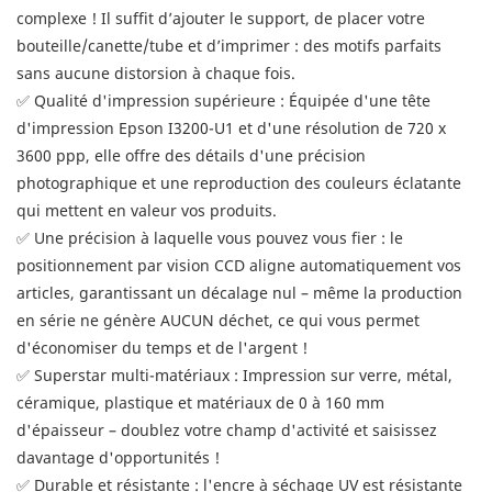
complexe ! Il suffit d’ajouter le support, de placer votre
bouteille/canette/tube et d’imprimer : des motifs parfaits
sans aucune distorsion à chaque fois.
✅ Qualité d'impression supérieure : Équipée d'une tête
d'impression Epson I3200-U1 et d'une résolution de 720 x
3600 ppp, elle offre des détails d'une précision
photographique et une reproduction des couleurs éclatante
qui mettent en valeur vos produits.
✅ Une précision à laquelle vous pouvez vous fier : le
positionnement par vision CCD aligne automatiquement vos
articles, garantissant un décalage nul – même la production
en série ne génère AUCUN déchet, ce qui vous permet
d'économiser du temps et de l'argent !
✅ Superstar multi-matériaux : Impression sur verre, métal,
céramique, plastique et matériaux de 0 à 160 mm
d'épaisseur – doublez votre champ d'activité et saisissez
davantage d'opportunités !
✅ Durable et résistante : l'encre à séchage UV est résistante