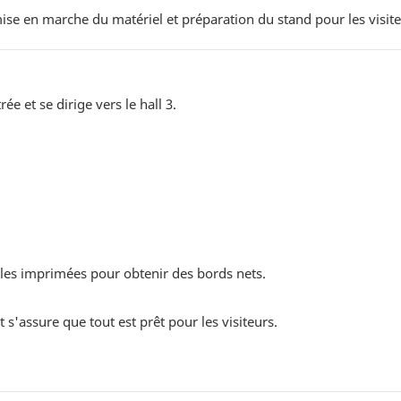
 mise en marche du matériel et préparation du stand pour les visite
ée et se dirige vers le hall 3.
illes imprimées pour obtenir des bords nets.
t s'assure que tout est prêt pour les visiteurs.