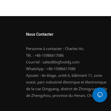
Nous Contacter
Personne à contacter : Charles Hu
Tél. : +86-15986617086
Courriel :
sales@bigfootdg.com
WhatsApp : +86-15986617086
Ajouter : 4e étage, unité 6, bâtiment 11, zone
ouest, parc industriel électrique et électronique
de la rue Qingyang, district de Zhongyuan, ville
de Zhengzhou, province du Henan, Chine