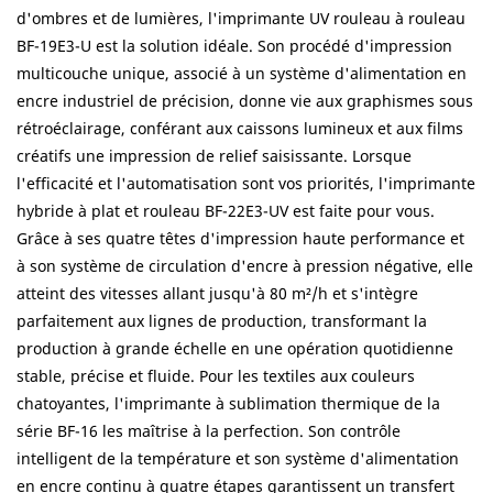
d'ombres et de lumières, l'imprimante UV rouleau à rouleau
BF-19E3-U est la solution idéale. Son procédé d'impression
multicouche unique, associé à un système d'alimentation en
encre industriel de précision, donne vie aux graphismes sous
rétroéclairage, conférant aux caissons lumineux et aux films
créatifs une impression de relief saisissante. Lorsque
l'efficacité et l'automatisation sont vos priorités, l'imprimante
hybride à plat et rouleau BF-22E3-UV est faite pour vous.
Grâce à ses quatre têtes d'impression haute performance et
à son système de circulation d'encre à pression négative, elle
atteint des vitesses allant jusqu'à 80 m²/h et s'intègre
parfaitement aux lignes de production, transformant la
production à grande échelle en une opération quotidienne
stable, précise et fluide. Pour les textiles aux couleurs
chatoyantes, l'imprimante à sublimation thermique de la
série BF-16 les maîtrise à la perfection. Son contrôle
intelligent de la température et son système d'alimentation
en encre continu à quatre étapes garantissent un transfert