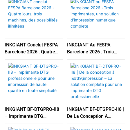
Une Efficacité Et Une
Continue
Stabilité Mesurables
INKGIANT Conclut FESPA
INKGIANT Au FESPA
Barcelone 2026 : Quatre
Barcelone 2026 : Trois
Jours, Trois Machines, Des
Imprimantes, Une Solution
Possibilités Illimitées
D’impression Numérique
Complète
INKGIANT BF-DTGPRO-II8
INKGIANT BF-DTGPRO-II8 |
– Imprimante DTG
De La Conception À
Professionnelle Pour Une
L'impression – La Solution