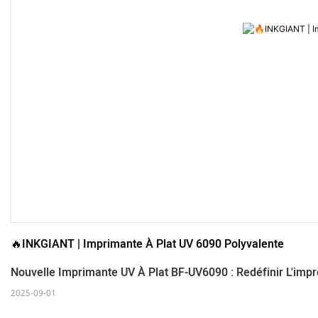
🔥INKGIANT | Imprimante À Plat UV 6090 Polyvalente
Nouvelle Imprimante UV À Plat BF-UV6090 : Redéfinir L'imp
2025-09-01