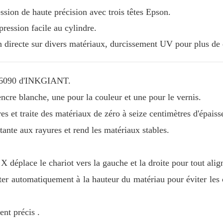
n de haute précision avec trois têtes Epson.
ression facile au cylindre.
irecte sur divers matériaux, durcissement UV pour plus de d
UV6090 d'INKGIANT.
encre blanche, une pour la couleur et une pour le vernis.
s et traite des matériaux de zéro à seize centimètres d'épaiss
tante aux rayures et rend les matériaux stables.
 X déplace le chariot vers la gauche et la droite pour tout alig
ter automatiquement à la hauteur du matériau pour éviter les 
ent précis
.