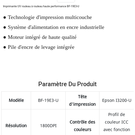
Imprimante UV rouleau à rouleau haute performance BF-19E3-U
●
Technologie d'impression multicouche
●
Système d'alimentation en encre industrielle
●
Moteur intégré de haute qualité
●
Pile d'encre de levage intégrée
Paramètre Du Produit
Tête
Modèle
BF-19E3-U
Epson I3200-U
d'impression
Profil de
Contrôle des
couleur ICC
Résolution
1800DPI
couleurs
avec fonction