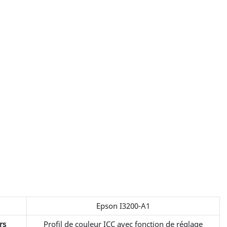
Epson I3200-A1
rs
Profil de couleur ICC avec fonction de réglage