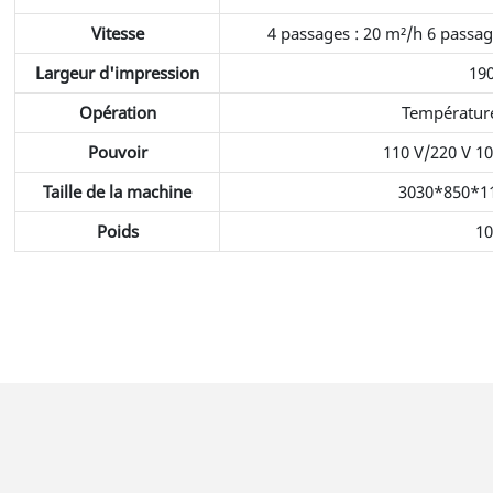
Vitesse
4 passages : 20 m²/h 6 passag
Largeur d'impression
19
Opération
Température
Pouvoir
110 V/220 V 10
Taille de la machine
3030*850*1
Poids
1