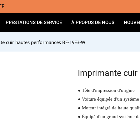
TF
PRESTATIONS DE SERVICE
À PROPOS DE NOUS
NOUVE
te cuir hautes performances BF-19E3-W
Imprimante cuir
●
Tête d'impression d'origine
●
Voiture équipée d'un système 
●
Moteur intégré de haute quali
●
Équipé d'un grand système de