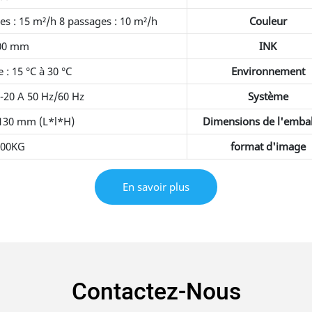
es : 15 m²/h 8 passages : 10 m²/h
Couleur
00 mm
INK
 : 15 °C à 30 °C
Environnement
-20 A 50 Hz/60 Hz
Système
130 mm (L*l*H)
Dimensions de l'emba
000KG
format d'image
En savoir plus
Contactez-Nous