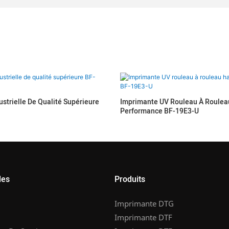
strielle De Qualité Supérieure
Imprimante UV Rouleau À Roulea
Performance BF-19E3-U
les
Produits
Imprimante DTG
Imprimante DTF