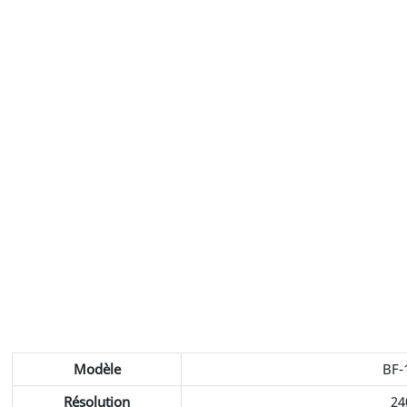
Modèle
BF-
Résolution
24