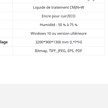
Liquide de traitement CMJN+W
Encre pour cuir/ECO
Humidité : 50 % à 75 %
Windows 10 ou version ultérieure
llage
3200*900*1300 mm (L*l*H)
Bitmap, TIFF, JPEG, EPS, PDF