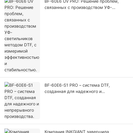
BF-60E6 UV PRO: Решение проблем,
связанных с производством УФ-
светильников методом DTF, с
измеримой эффективностью и
стабильностью.
BF-60E6-S1 PRO – система DTF,
созданная для надежного и
непрерывного производства.
Компания INKGIANT завершила