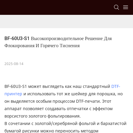
BF-60U3-S1 Высокопроизводительное Решение Для 
Флокирования И Горячего Тиснения
2025-08-14
BF-60U3-S1 может выглядеть как наш стандартный
DTF-
принтер
и использовать тот же шейкер для порошка, но
он выделяется особым процессом DTF-печати. ​​Этот
аппарат позволяет создавать отпечатки с эффектом
ворсистого золотого фольгирования.
В сочетании с золотой/серебряной фольгой и бархатистой
бумагой рисунки можно переносить методом