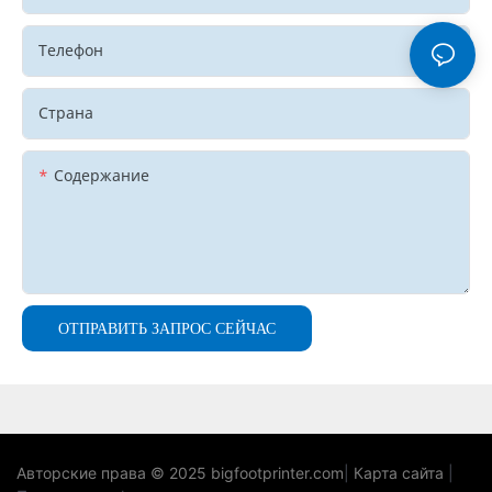
Телефон
Страна
Содержание
ОТПРАВИТЬ ЗАПРОС СЕЙЧАС
Авторские права © 2025
bigfootprinter.com
|
Карта сайта
|