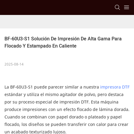
BF-60U3-S1 Solución De Impresión De Alta Gama Para 
Flocado Y Estampado En Caliente
2025-08-14
La BF-60U3-S1 puede parecer similar a nuestra
impresora DTF
estándar y utiliza el mismo agitador de polvo, pero destaca
por su proceso especial de impresión DTF. Esta máquina
produce impresiones con un efecto flocado de lámina dorada.
Cuando se combinan con papel dorado o plateado y papel
flocado, los diseños se pueden transferir con calor para crear
un acabado texturizado lujoso.