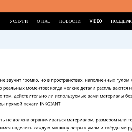
УСЛУГИ
О НАС
НОВОСТИ
VIDEO
ПОДДЕРЖ
 не звучит громко, но в пространствах, наполненных гулом
 но реальных моментов: когда мелкие детали расплываются 
я о том, действительно ли используемые вами материалы б
ры прямой печати INKGIANT.
ать не должна ограничиваться материалом, размером или т
мимся наделить каждую машину острым умом и твёрдыми р