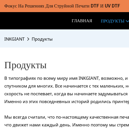
Фокус На Решениях Для Струйной Печати DTF И UV DTF
ГЛАВНАЯ
ПРОДУКТЫ
INKGIANT
Продукты
Продукты
В типографиях по всему миру имя INKGIANT, возможно, и
спутником для многих. Все начинается с тех маленьких,
скорость не поспевает, когда вы начинаете задумыватьс
Именно из этих повседневных историй родились принте
Мы всегда считали, что по-настоящему качественная печ
что движет нами каждый день. Именно поэтому мы стре