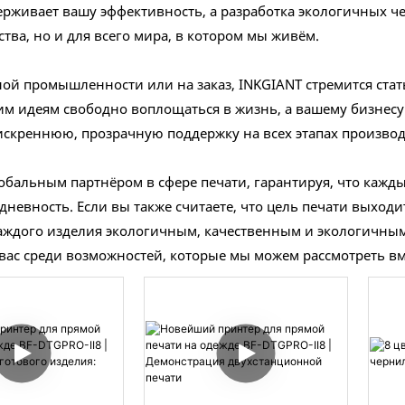
ерживает вашу эффективность, а разработка экологичных ч
тва, но и для всего мира, в котором мы живём.
льной промышленности или на заказ, INKGIANT стремится с
м идеям свободно воплощаться в жизнь, а вашему бизнесу
скреннюю, прозрачную поддержку на всех этапах производ
бальным партнёром в сфере печати, гарантируя, что каждый
дневность. Если вы также считаете, что цель печати выходи
ждого изделия экологичным, качественным и экологичным с
ас среди возможностей, которые мы можем рассмотреть вм