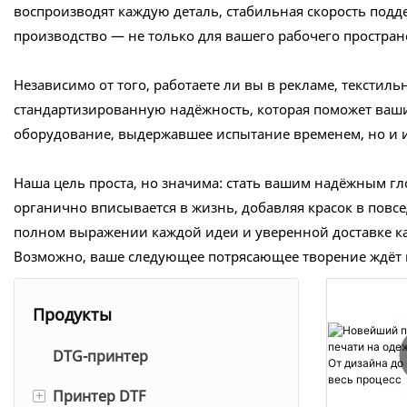
воспроизводят каждую деталь, стабильная скорость подд
производство — не только для вашего рабочего пространс
Независимо от того, работаете ли вы в рекламе, тексти
стандартизированную надёжность, которая поможет ваши
оборудование, выдержавшее испытание временем, но и и
Наша цель проста, но значима: стать вашим надёжным гло
органично вписывается в жизнь, добавляя красок в повсе
полном выражении каждой идеи и уверенной доставке ка
Возможно, ваше следующее потрясающее творение ждёт в
Продукты
DTG-принтер
+
Принтер DTF