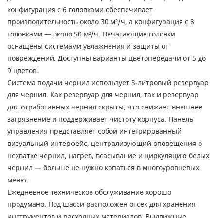
конфигурация с 6 головками обеспечивает
производительность около 30 м²/ч, а конфигурация с 8
головками — около 50 м²/ч. Печатающие головки
оснащены системами увлажнения и защиты от
повреждений. Доступны варианты цветопередачи от 5 до
9 цветов.
Система подачи чернил использует 3-литровый резервуар
для чернил. Как резервуар для чернил, так и резервуар
для отработанных чернил скрыты, что снижает внешнее
загрязнение и поддерживает чистоту корпуса. Панель
управления представляет собой интегрированный
визуальный интерфейс, централизующий оповещения о
нехватке чернил, нагрев, всасывание и циркуляцию белых
чернил — больше не нужно копаться в многоуровневых
меню.
Ежедневное техническое обслуживание хорошо
продумано. Под шасси расположен отсек для хранения
инструментов и расходных материалов. Выдвижные