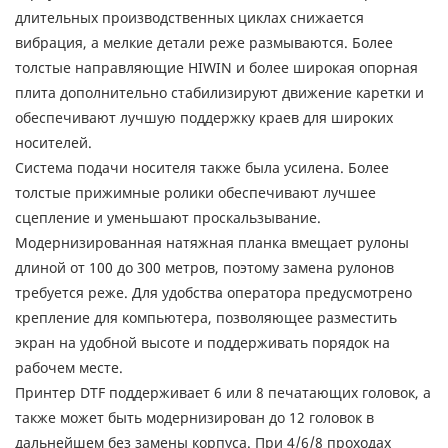
длительных производственных циклах снижается
вибрация, а мелкие детали реже размываются. Более
толстые направляющие HIWIN и более широкая опорная
плита дополнительно стабилизируют движение каретки и
обеспечивают лучшую поддержку краев для широких
носителей.
Система подачи носителя также была усилена. Более
толстые прижимные ролики обеспечивают лучшее
сцепление и уменьшают проскальзывание.
Модернизированная натяжная планка вмещает рулоны
длиной от 100 до 300 метров, поэтому замена рулонов
требуется реже. Для удобства оператора предусмотрено
крепление для компьютера, позволяющее разместить
экран на удобной высоте и поддерживать порядок на
рабочем месте.
Принтер DTF поддерживает 6 или 8 печатающих головок, а
также может быть модернизирован до 12 головок в
дальнейшем без замены корпуса. При 4/6/8 проходах