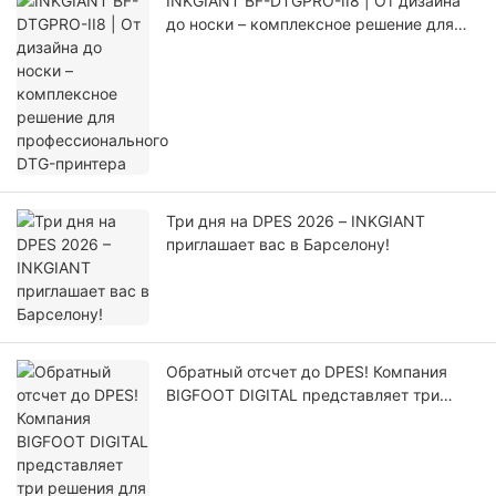
INKGIANT BF-DTGPRO-II8 | От дизайна
до носки – комплексное решение для
профессионального DTG-принтера
Три дня на DPES 2026 – INKGIANT
приглашает вас в Барселону!
Обратный отсчет до DPES! Компания
BIGFOOT DIGITAL представляет три
решения для печати в Гуанчжоу.