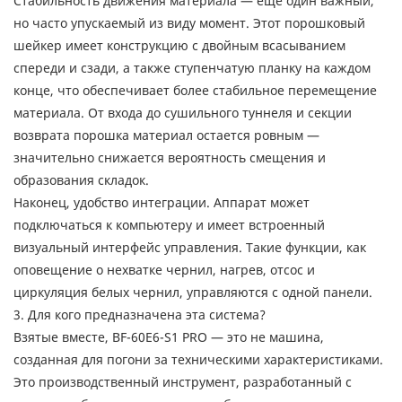
Стабильность движения материала — еще один важный,
но часто упускаемый из виду момент. Этот порошковый
шейкер имеет конструкцию с двойным всасыванием
спереди и сзади, а также ступенчатую планку на каждом
конце, что обеспечивает более стабильное перемещение
материала. От входа до сушильного туннеля и секции
возврата порошка материал остается ровным —
значительно снижается вероятность смещения и
образования складок.
Наконец, удобство интеграции. Аппарат может
подключаться к компьютеру и имеет встроенный
визуальный интерфейс управления. Такие функции, как
оповещение о нехватке чернил, нагрев, отсос и
циркуляция белых чернил, управляются с одной панели.
3. Для кого предназначена эта система?
Взятые вместе, BF-60E6-S1 PRO — это не машина,
созданная для погони за техническими характеристиками.
Это производственный инструмент, разработанный с