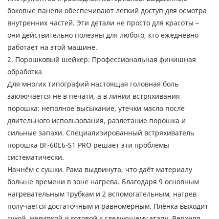
боковые панели обеспечивают легкий доступ для осмотра
внутренних частей. Эти детали не просто для красоты –
они действительно полезны для любого, кто ежедневно
работает на этой машине.
2. Порошковый шейкер: Профессиональная финишная
обработка
Для многих типографий настоящая головная боль
заключается не в печати, а в линии встряхивания
порошка: неполное высыхание, утечки масла после
длительного использования, разлетание порошка и
сильные запахи. Специализированный встряхиватель
порошка BF-60E6-S1 PRO решает эти проблемы
систематически.
Начнём с сушки. Рама выдвинута, что даёт материалу
больше времени в зоне нагрева. Благодаря 9 основным
нагревательным трубкам и 2 вспомогательным, нагрев
получается достаточным и равномерным. Плёнка выходит
сухой, нелипкой и готовой к следующему этапу. Верхняя