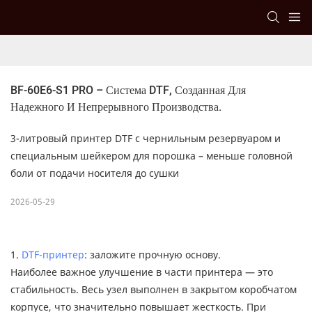
BF-60E6-S1 PRO – Система DTF, Созданная Для 
Надежного И Непрерывного Производства.
3-литровый принтер DTF с чернильным резервуаром и
специальным шейкером для порошка – меньше головной
боли от подачи носителя до сушки
2026-05-29
1.
DTF-принтер
: заложите прочную основу.
Наиболее важное улучшение в части принтера — это
стабильность. Весь узел выполнен в закрытом коробчатом
корпусе, что значительно повышает жесткость. При