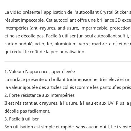
La vidéo présente l'application de l'autocollant Crystal Sticker 
résultat impeccable. Cet autocollant offre une brillance 3D exce
intempéries (anti-rayures, anti-usure, imperméable, protection 
et ne se décolle pas. Facile à utiliser (un seul autocollant suff
carton ondulé, acier, fer, aluminium, verre, marbre, etc.) et n
qui réduit le coût de la personnalisation.
1. Valeur d'apparence super élevée
La surface présente un brillant tridimensionnel très élevé et u
la valeur ajoutée des articles collés (comme les pantoufles pré
2. Forte résistance aux intempéries
Il est résistant aux rayures, à l'usure, à l'eau et aux UV. Plus l
décolle pas facilement.
3. Facile à utiliser
Son utilisation est simple et rapide, sans aucun outil. Le transf