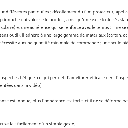
sur différentes pantoufles : décollement du film protecteur, applic
ptionnelle qui valorise le produit, ainsi qu'une excellente résista
solaire) et une adhérence qui se renforce avec le temps : il ne s
it, sans outil), il adhère à une large gamme de matériaux (carton, ac
e nécessite aucune quantité minimale de commande : une seule pièc
n aspect esthétique, ce qui permet d'améliorer efficacement l'aspe
sentées dans la vidéo).
a pose est longue, plus l'adhérence est forte, et il ne se déforme pa
ert se fait facilement d'un simple geste.