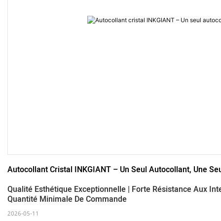
Autocollant Cristal INKGIANT – Un Seul Autocollant, Une S
Qualité Esthétique Exceptionnelle | Forte Résistance Aux Int
Quantité Minimale De Commande
2026-05-11