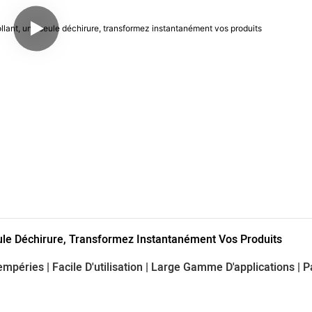
eule Déchirure, Transformez Instantanément Vos Produits
empéries | Facile D'utilisation | Large Gamme D'applications | 