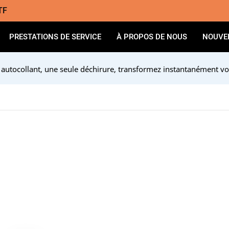
TF
PRESTATIONS DE SERVICE
À PROPOS DE NOUS
NOUVE
 autocollant, une seule déchirure, transformez instantanément vo