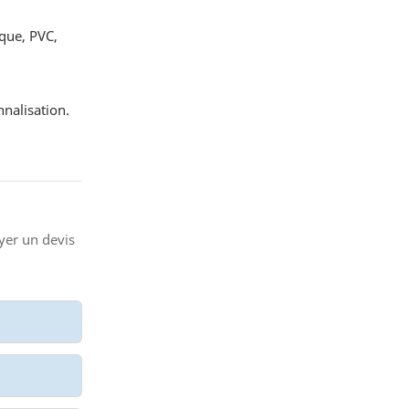
ique, PVC,
nnalisation.
yer un devis