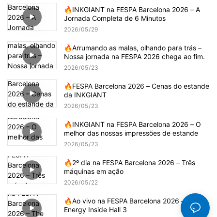
🔥INKGIANT na FESPA Barcelona 2026 – A
Jornada Completa de 6 Minutos
2026
05
29
🔥Arrumando as malas, olhando para trás –
Nossa jornada na FESPA 2026 chega ao fim.
2026
05
23
🔥FESPA Barcelona 2026 – Cenas do estande
da INKGIANT
2026
05
23
🔥INKGIANT na FESPA Barcelona 2026 – O
melhor das nossas impressões de estande
2026
05
23
🔥2º dia na FESPA Barcelona 2026 – Três
máquinas em ação
2026
05
22
🔥Ao vivo na FESPA Barcelona 2026 – The
Energy Inside Hall 3