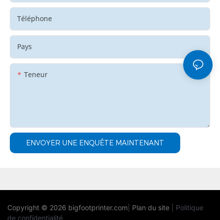
Téléphone
Pays
Teneur
ENVOYER UNE ENQUÊTE MAINTENANT
Copyright © 2026
bigfootprinter.com
|
Plan du site
|
Politique
de confidentialité