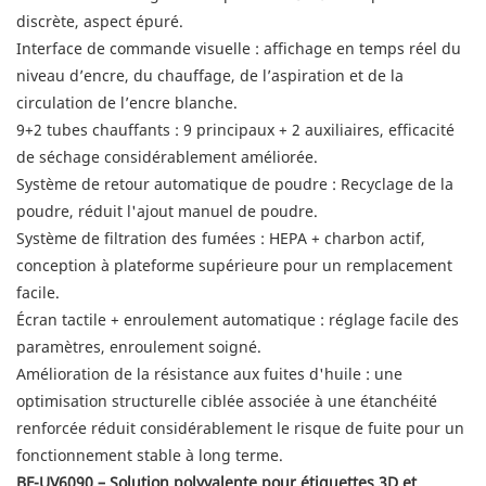
discrète, aspect épuré.
Interface de commande visuelle : affichage en temps réel du
niveau d’encre, du chauffage, de l’aspiration et de la
circulation de l’encre blanche.
9+2 tubes chauffants : 9 principaux + 2 auxiliaires, efficacité
de séchage considérablement améliorée.
Système de retour automatique de poudre : Recyclage de la
poudre, réduit l'ajout manuel de poudre.
Système de filtration des fumées : HEPA + charbon actif,
conception à plateforme supérieure pour un remplacement
facile.
Écran tactile + enroulement automatique : réglage facile des
paramètres, enroulement soigné.
Amélioration de la résistance aux fuites d'huile : une
optimisation structurelle ciblée associée à une étanchéité
renforcée réduit considérablement le risque de fuite pour un
fonctionnement stable à long terme.
BF-UV6090 – Solution polyvalente pour étiquettes 3D et