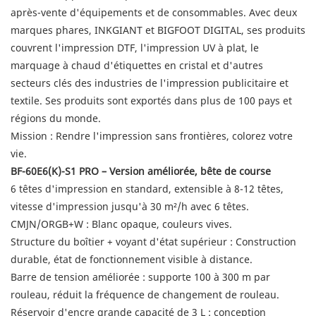
après-vente d'équipements et de consommables. Avec deux
marques phares, INKGIANT et BIGFOOT DIGITAL, ses produits
couvrent l'impression DTF, l'impression UV à plat, le
marquage à chaud d'étiquettes en cristal et d'autres
secteurs clés des industries de l'impression publicitaire et
textile. Ses produits sont exportés dans plus de 100 pays et
régions du monde.
Mission : Rendre l'impression sans frontières, colorez votre
vie.
BF-60E6(K)-S1 PRO – Version améliorée, bête de course
6 têtes d'impression en standard, extensible à 8-12 têtes,
vitesse d'impression jusqu'à 30 m²/h avec 6 têtes.
CMJN/ORGB+W : Blanc opaque, couleurs vives.
Structure du boîtier + voyant d'état supérieur : Construction
durable, état de fonctionnement visible à distance.
Barre de tension améliorée : supporte 100 à 300 m par
rouleau, réduit la fréquence de changement de rouleau.
Réservoir d'encre grande capacité de 3 L : conception