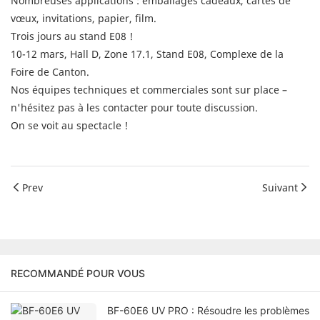
Nombreuses applications : emballages cadeaux, cartes de
vœux, invitations, papier, film.
Trois jours au stand E08 !
10-12 mars, Hall D, Zone 17.1, Stand E08, Complexe de la
Foire de Canton.
Nos équipes techniques et commerciales sont sur place –
n'hésitez pas à les contacter pour toute discussion.
On se voit au spectacle !
Prev
Suivant
RECOMMANDÉ POUR VOUS
BF-60E6 UV PRO : Résoudre les problèmes