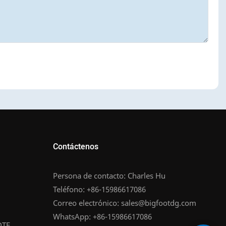
Contáctenos
Persona de contacto: Charles Hu
Teléfono: +86-15986617086
Correo electrónico:
sales@bigfootdg.com
WhatsApp: +86-15986617086
DTF