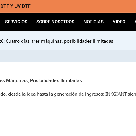
a DTF Y UV DTF
SERVICIOS
SOBRE NOSOTROS
NOTICIAS
VIDEO
: Cuatro días, tres máquinas, posibilidades ilimitadas.
s Máquinas, Posibilidades Ilimitadas.
ndo, desde la idea hasta la generación de ingresos: INKGIANT sie