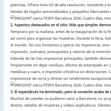
planchas. Ofrece tinta UV de alta resolución, resistente a lo
tiendas de regalos personalizados y pequeños fabricantes 
2. Aspectos destacados en el sitio: Más que simples demos
Temprano por la mañana, antes de la inauguración de la fer
así como para organizar las muestras. Durante la feria, to
el mundo. No nos limitamos a operar las impresoras, sino
impresión, sustratos, presupuesto y retorno de la inversió
Además de las tres impresoras principales, también demost
limpiamente sin dejar residuos, efectos de estampado en ca
metálicas y cuero, e impresión cilíndrica sin distorsione
impresionar de cerca y ofrecer un rendimiento excepcional 
3. El espectáculo ha terminado, pero la conexión acaba de
Muchos de ustedes no pudieron venir a Barcelona; no se 
directo, detalles de muestras y vídeos explicativos. Siénta