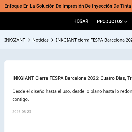
Enfoque En La Solución De Impresión De Inyección De Tint
HOGAR
PRODUCTOS
INKGIANT
Noticias
INKGIANT cierra FESPA Barcelona 2026
INKGIANT Cierra FESPA Barcelona 2026: Cuatro Días, Tre
Desde el diseño hasta el uso, desde lo plano hasta lo redo
contigo.
2026-05-23