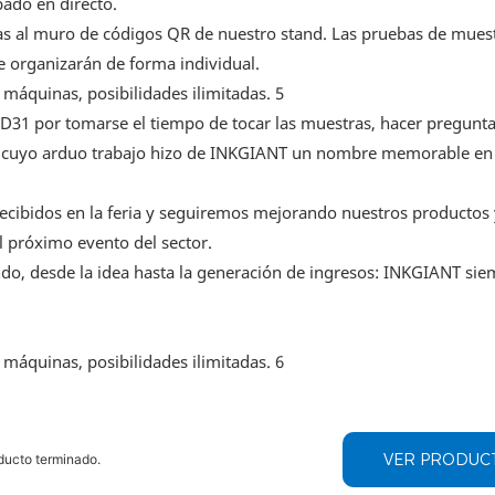
bado en directo.
 al muro de códigos QR de nuestro stand. Las pruebas de muest
se organizarán de forma individual.
H-D31 por tomarse el tiempo de tocar las muestras, hacer pregunta
po, cuyo arduo trabajo hizo de INKGIANT un nombre memorable e
recibidos en la feria y seguiremos mejorando nuestros productos 
el próximo evento del sector.
ndo, desde la idea hasta la generación de ingresos: INKGIANT sie
VER PRODUC
ducto terminado.