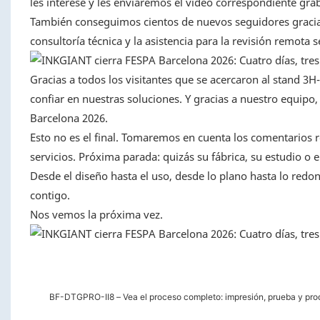
les interese y les enviaremos el vídeo correspondiente gra
También conseguimos cientos de nuevos seguidores gracias
consultoría técnica y la asistencia para la revisión remota 
Gracias a todos los visitantes que se acercaron al stand 3
confiar en nuestras soluciones. Y gracias a nuestro equi
Barcelona 2026.
Esto no es el final. Tomaremos en cuenta los comentarios 
servicios. Próxima parada: quizás su fábrica, su estudio o 
Desde el diseño hasta el uso, desde lo plano hasta lo redo
contigo.
Nos vemos la próxima vez.
BF-DTGPRO-II8 – Vea el proceso completo: impresión, prueba y pro