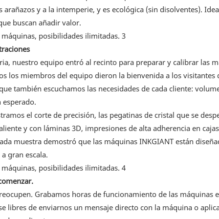
s arañazos y a la intemperie, y es ecológica (sin disolventes). Idea
que buscan añadir valor.
traciones
ia, nuestro equipo entró al recinto para preparar y calibrar las 
dos los miembros del equipo dieron la bienvenida a los visitantes
 que también escuchamos las necesidades de cada cliente: volum
n esperado.
ramos el corte de precisión, las pegatinas de cristal que se des
liente y con láminas 3D, impresiones de alta adherencia en cajas
s. Cada muestra demostró que las máquinas INKGIANT están diseña
a gran escala.
 comenzar.
preocupen. Grabamos horas de funcionamiento de las máquinas 
nse libres de enviarnos un mensaje directo con la máquina o aplic