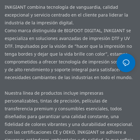
INKGIANT combina tecnología de vanguardia, calidad
excepcional y servicio centrado en el cliente para liderar la
industria de la impresión digital.
Como marca distinguida de BIGFOOT DIGITAL, INKGIANT se
especializa en soluciones avanzadas de impresión DTF y UV
DTF. Impulsados ​​por la visión de “hacer que la impresión no
tenga bordes y dejar que la vida brille con color”, estamos
comprometidos a ofrecer tecnología de impresión sostenible
y de alto rendimiento y soporte integral para satisfacer las
necesidades cambiantes de las industrias en todo el mundo.
Nuestra línea de productos incluye impresoras
personalizables, tintas de precisión, películas de
transferencia premium y consumibles esenciales, todos
diseñados para garantizar una calidad constante, una
fidelidad de colores vibrantes y una durabilidad excepcional.
Con las certificaciones CE y OEKO, INKGIANT se adhiere a
rigurosos estándares ambientales y de calidad, lo que refleja