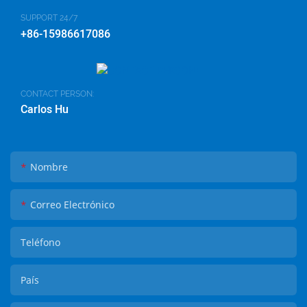
SUPPORT 24/7
+86-15986617086
CONTACT PERSON:
Carlos Hu
Nombre
Correo Electrónico
Teléfono
País