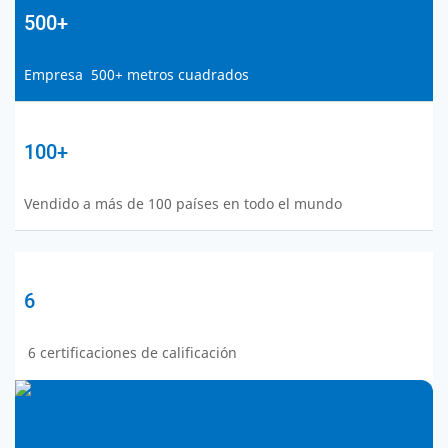
500+
Empresa 500+ metros cuadrados
100+
Vendido a más de 100 países en todo el mundo
6
6 certificaciones de calificación