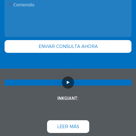
Contenido
ENVIAR CONSULTA AHORA
INKGIANT:
LEER MÁS