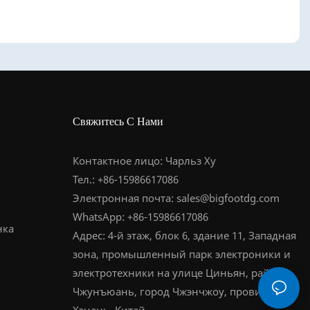
Свяжитесь С Нами
Контактное лицо: Чарльз Ху
Тел.: +86-15986617086
Электронная почта:
sales@bigfootdg.com
WhatsApp: +86-15986617086
нка
Адрес: 4-й этаж, блок 6, здание 11, Западная
зона, промышленный парк электроники и
электротехники на улице Циньян, район
Чжунъюань, город Чжэнчжоу, провинция