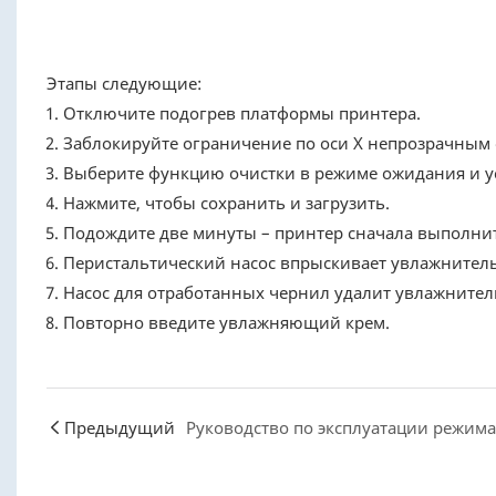
Этапы следующие:
Отключите подогрев платформы принтера.
Заблокируйте ограничение по оси X непрозрачным 
Выберите функцию очистки в режиме ожидания и ус
Нажмите, чтобы сохранить и загрузить.
Подождите две минуты – принтер сначала выполнит
Перистальтический насос впрыскивает увлажнител
Насос для отработанных чернил удалит увлажнител
Повторно введите увлажняющий крем.
Предыдущий