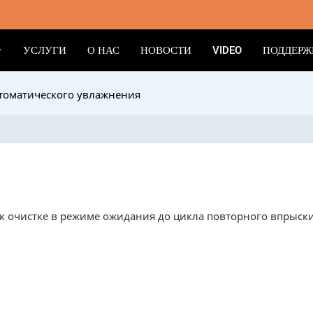
УСЛУГИ
О НАС
НОВОСТИ
VIDEO
ПОДДЕРЖ
втоматического увлажнения
и к очистке в режиме ожидания до цикла повторного впрыск