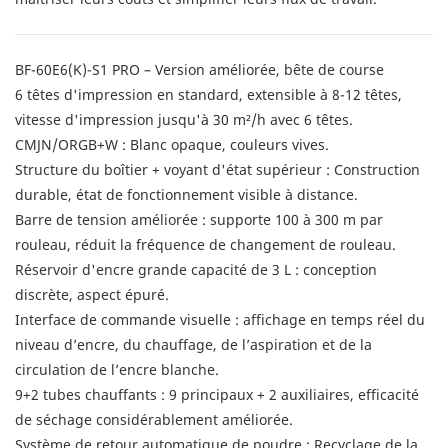
BF-60E6(K)-S1 PRO – Version améliorée, bête de course
6 têtes d'impression en standard, extensible à 8-12 têtes,
vitesse d'impression jusqu'à 30 m²/h avec 6 têtes.
CMJN/ORGB+W : Blanc opaque, couleurs vives.
Structure du boîtier + voyant d'état supérieur : Construction
durable, état de fonctionnement visible à distance.
Barre de tension améliorée : supporte 100 à 300 m par
rouleau, réduit la fréquence de changement de rouleau.
Réservoir d'encre grande capacité de 3 L : conception
discrète, aspect épuré.
Interface de commande visuelle : affichage en temps réel du
niveau d’encre, du chauffage, de l’aspiration et de la
circulation de l’encre blanche.
9+2 tubes chauffants : 9 principaux + 2 auxiliaires, efficacité
de séchage considérablement améliorée.
Système de retour automatique de poudre : Recyclage de la