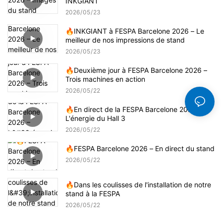
INKGIANT
2026
05
23
🔥INKGIANT à FESPA Barcelone 2026 – Le
meilleur de nos impressions de stand
2026
05
23
🔥Deuxième jour à FESPA Barcelone 2026 –
Trois machines en action
2026
05
22
🔥En direct de la FESPA Barcelone 2026 –
L'énergie du Hall 3
2026
05
22
🔥FESPA Barcelone 2026 – En direct du stand
2026
05
22
🔥Dans les coulisses de l'installation de notre
stand à la FESPA
2026
05
22