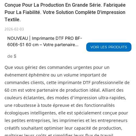
Conçue Pour La Production En Grande Série. Fabriquée
Pour La Fiabilité. Votre Solution Complète D'impression
Textile.
2026-02-03
NOUVEAU | Imprimante DTF PRO BF-
60E6-S1 60 cm – Votre partenaire
VOIR LES PRODUITS
haute productivité
de
$
Que vous gériez des commandes urgentes pour un
événement éphémère ou un volume important de
commandes clients, cette imprimante DTF professionnelle de
60 cm est votre partenaire de production idéal. Alliant des
couleurs éclatantes, des modes d'impression ultra-rapides,
une robustesse à toute épreuve et des fonctionnalités
écologiques intelligentes, elle est spécialement conçue pour
les petites entreprises, les imprimeries et les entrepreneurs
créatifs souhaitant optimiser leur capacité de production,
maîtriser leurs coûts et simplifier leurs flux de travail.