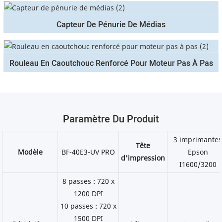
Capteur De Pénurie De Médias
Rouleau En Caoutchouc Renforcé Pour Moteur Pas À Pas
Paramètre Du Produit
3 imprimante
Tête
Modèle
BF-40E3-UV PRO
Epson
d'impression
I1600/3200
8 passes : 720 x
1200 DPI
10 passes : 720 x
1500 DPI