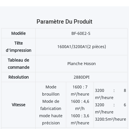
Paramètre Du Produit
Modèle
BF-60E2-S
Tête
1600A1/3200A1(2 pièces)
d'impression
Tableau de
Planche Hoson
commande
Résolution
2880DPI
Mode
1600 : 7
3200 : 8
brouillon
m²/heure
m²/heure
Mode de
1600 : 4,6
Vitesse
3200 : 6
fabrication
m²/h
m²/heure
mode haute
1600 : 3,6
3200:5m²/heure
précision
m²/heure