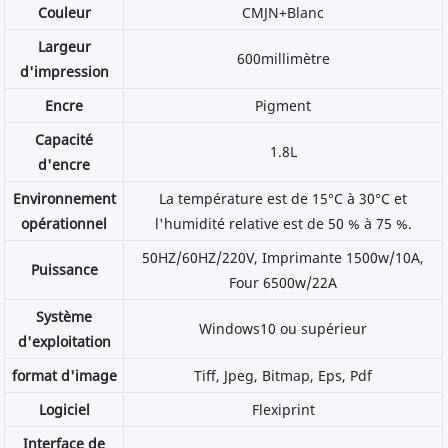
Couleur
CMJN+Blanc
Largeur
600millimètre
d'impression
Encre
Pigment
Capacité
1.8L
d'encre
Environnement
La température est de 15°C à 30°C et
opérationnel
l'humidité relative est de 50 % à 75 %.
50HZ/60HZ/220V, Imprimante 1500w/10A,
Puissance
Four 6500w/22A
Système
Windows10 ou supérieur
d'exploitation
format d'image
Tiﬀ, Jpeg, Bitmap, Eps, Pdf
Logiciel
Flexiprint
Interface de