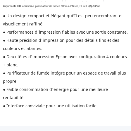
Imprimante DTF améliorée, purificateur de fumée 60cm à 2 têtes, BF-60E2(S)-S Plus
● Un design compact et élégant qui’Il est peu encombrant et
visuellement raffiné.
● Performances d'impression fiables avec une sortie constante.
● Haute précision d'impression pour des détails fins et des
couleurs éclatantes.
● Deux têtes d'impression Epson avec configuration 4 couleurs
+ blanc.
● Purificateur de fumée intégré pour un espace de travail plus
propre.
● Faible consommation d'énergie pour une meilleure
rentabilité.
● Interface conviviale pour une utilisation facile.