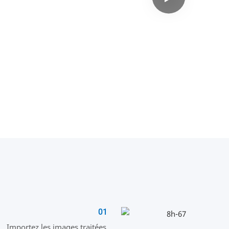
01
Importez les images traitées