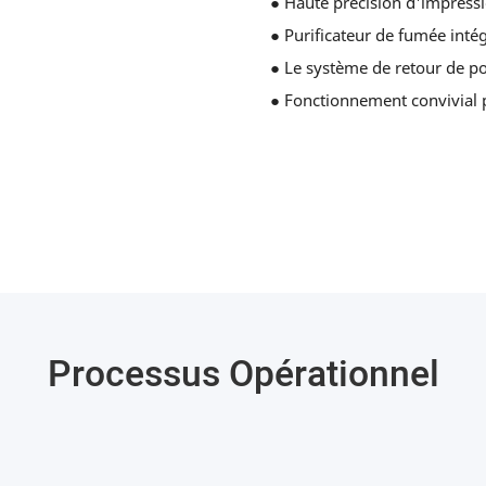
● Haute précision d'impressio
● Purificateur de fumée inté
● Le système de retour de po
● Fonctionnement convivial po
Processus Opérationnel