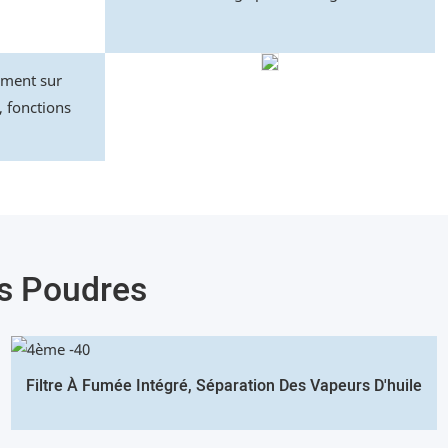
ement sur
e, fonctions
s Poudres
Filtre À Fumée Intégré, Séparation Des Vapeurs D'huile