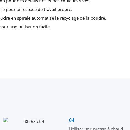
n pour des détails fins et des couleurs vives.
gré pour un espace de travail propre.
udre en spirale automatise le recyclage de la poudre.
ur une utilisation facile.
04
Utiliser une presse à chaud