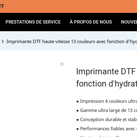
TF
PRESTATIONS DE SERVICE
À PROPOS DE NOUS
NOUVE
Imprimante DTF haute vitesse 13 couleurs avec fonction d'hyd
Imprimante DTF 
fonction d'hydra
● Impression 4 couleurs ultr
● Gamme ultra large de 13 c
● Conception durable et stabl
● Performances fiables avec 