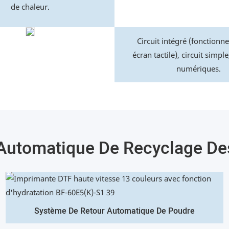
de chaleur.
Circuit intégré (fonctionn
écran tactile), circuit simpl
numériques.
Automatique De Recyclage De
Système De Retour Automatique De Poudre