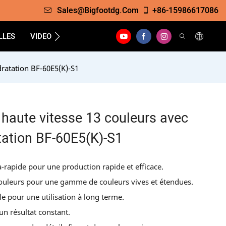
Sales@bigfootdg.com
+86-15986617086
LLES
VIDEO
SOUTIEN
FAQS
CONTACTER
ratation BF-60E5(K)-S1
haute vitesse 13 couleurs avec
tation BF-60E5(K)-S1
a-rapide pour une production rapide et efficace.
ouleurs pour une gamme de couleurs vives et étendues.
e pour une utilisation à long terme.
un résultat constant.