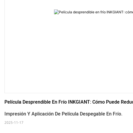
Película Desprendible En Frío INKGIANT: Cómo Puede Redu
Impresión Y Aplicación De Película Despegable En Frío.
2025-11-17