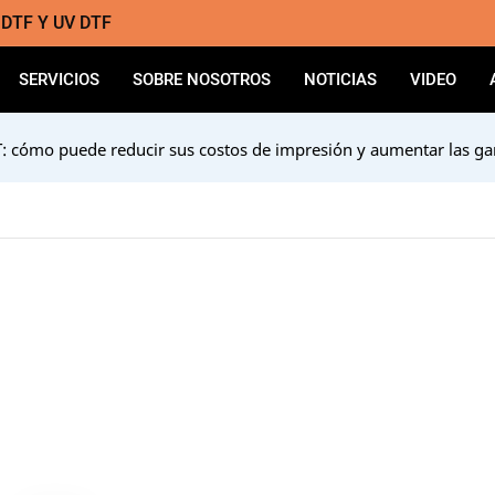
a DTF Y UV DTF
SERVICIOS
SOBRE NOSOTROS
NOTICIAS
VIDEO
T: cómo puede reducir sus costos de impresión y aumentar las ga