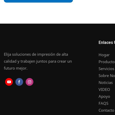
Enlaces 
Elija soluciones de impresión de alta
Hogar
calidad y trabajen juntos para crear un
Producto
futuro mejor.
Servicios
Sobre No
Noticias
VIDEO
Apoyo
FAQS
Contacto