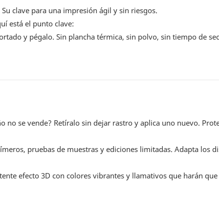
Su clave para una impresión ágil y sin riesgos.
uí está el punto clave:
ortado y pégalo. Sin plancha térmica, sin polvo, sin tiempo de sec
o no se vende? Retíralo sin dejar rastro y aplica uno nuevo. Prot
meros, pruebas de muestras y ediciones limitadas. Adapta los di
potente efecto 3D con colores vibrantes y llamativos que harán que