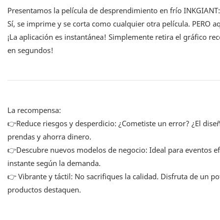
Presentamos la película de desprendimiento en frío INKGIANT: 
Sí, se imprime y se corta como cualquier otra película. PERO aq
¡La aplicación es instantánea! Simplemente retira el gráfico rec
en segundos!
La recompensa:
👉Reduce riesgos y desperdicio: ¿Cometiste un error? ¿El diseñ
prendas y ahorra dinero.
👉Descubre nuevos modelos de negocio: Ideal para eventos efí
instante según la demanda.
👉 Vibrante y táctil: No sacrifiques la calidad. Disfruta de un 
productos destaquen.