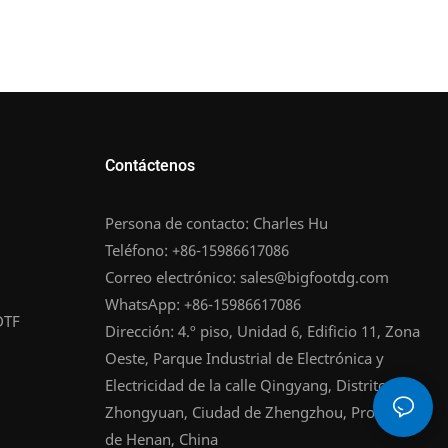
Contáctenos
Persona de contacto: Charles Hu
Teléfono: +86-15986617086
Correo electrónico:
sales@bigfootdg.com
WhatsApp: +86-15986617086
DTF
Dirección: 4.º piso, Unidad 6, Edificio 11, Zona
Oeste, Parque Industrial de Electrónica y
Electricidad de la calle Qingyang, Distrito de
Zhongyuan, Ciudad de Zhengzhou, Provincia
de Henan, China