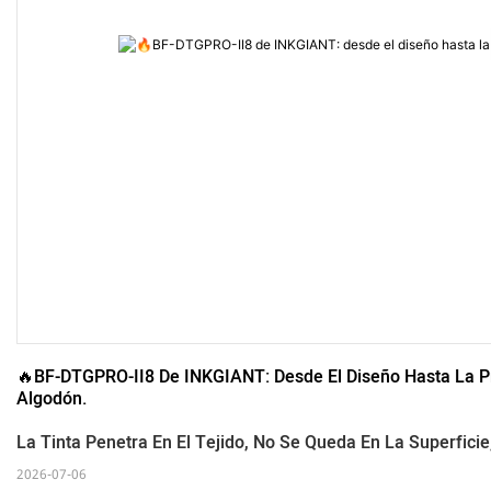
🔥BF-DTGPRO-II8 De INKGIANT: Desde El Diseño Hasta La P
Algodón.
La Tinta Penetra En El Tejido, No Se Queda En La Superfici
2026-07-06