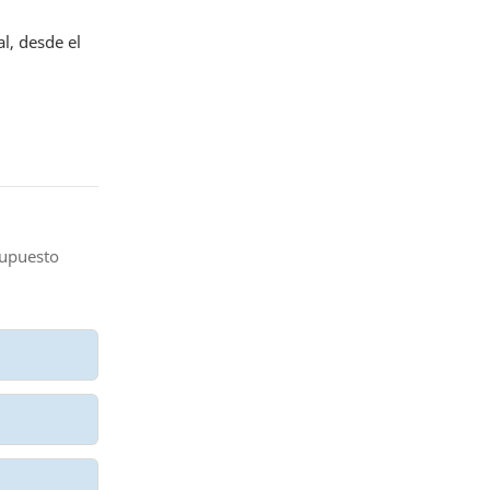
l, desde el
supuesto