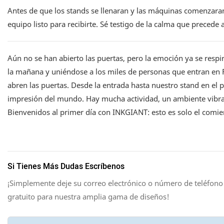
Antes de que los stands se llenaran y las máquinas comenzaran
equipo listo para recibirte. Sé testigo de la calma que preced
Aún no se han abierto las puertas, pero la emoción ya se resp
la mañana y uniéndose a los miles de personas que entran en Fi
abren las puertas. Desde la entrada hasta nuestro stand en el
impresión del mundo. Hay mucha actividad, un ambiente vibran
Bienvenidos al primer día con INKGIANT: esto es solo el comie
Si Tienes Más Dudas Escríbenos
¡Simplemente deje su correo electrónico o número de teléfono
gratuito para nuestra amplia gama de diseños!