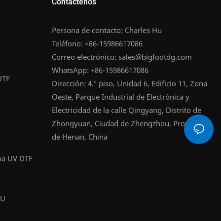
Contáctenos
Persona de contacto: Charles Hu
Teléfono: +86-15986617086
Correo electrónico:
sales@bigfootdg.com
WhatsApp: +86-15986617086
DTF
Dirección: 4.º piso, Unidad 6, Edificio 11, Zona
Oeste, Parque Industrial de Electrónica y
Electricidad de la calle Qingyang, Distrito de
Zhongyuan, Ciudad de Zhengzhou, Provincia
de Henan, China
na UV DTF
PU