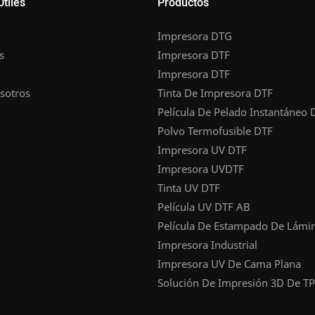
Útiles
Productos
Impresora DTG
s
Impresora DTF
Impresora DTF
sotros
Tinta De Impresora DTF
Película De Pelado Instantáneo 
Polvo Termofusible DTF
Impresora UV DTF
Impresora UVDTF
Tinta UV DTF
Película UV DTF AB
Película De Estampado De Lámi
Impresora Industrial
Impresora UV De Cama Plana
Solución De Impresión 3D De T