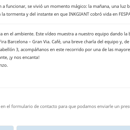
 a funcionar, se vivió un momento mágico: la mañana, una luz br
e a la tormenta y del instante en que INKGIANT cobró vida en FESP
ira en el ambiente. Este vídeo muestra a nuestro equipo dando la 
ra Barcelona – Gran Via. Café, una breve charla del equipo y, de
 pabellón 3, acompáñanos en este recorrido por una de las mayore
te, ¡y nos encanta!
nzo.
 en el formulario de contacto para que podamos enviarle un pre