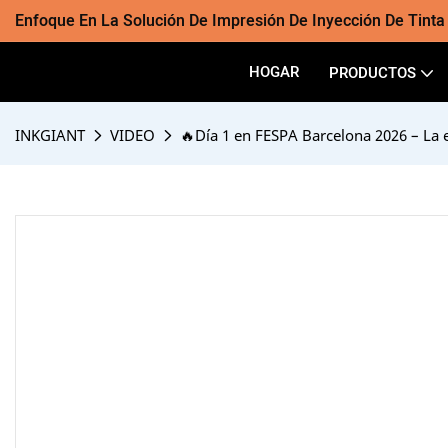
Enfoque En La Solución De Impresión De Inyección De Tint
HOGAR
PRODUCTOS
INKGIANT
VIDEO
🔥Día 1 en FESPA Barcelona 2026 – La 