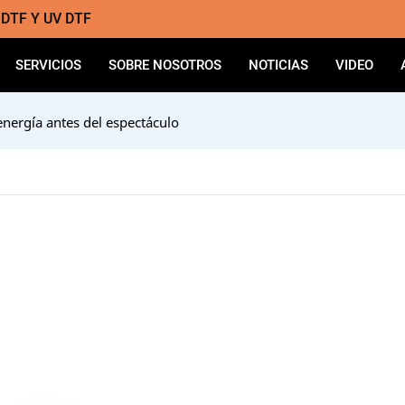
a DTF Y UV DTF
SERVICIOS
SOBRE NOSOTROS
NOTICIAS
VIDEO
energía antes del espectáculo