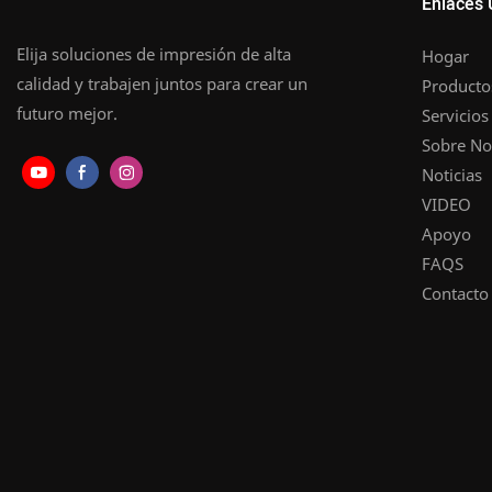
Enlaces 
Elija soluciones de impresión de alta
Hogar
calidad y trabajen juntos para crear un
Producto
futuro mejor.
Servicios
Sobre No
Noticias
VIDEO
Apoyo
FAQS
Contacto