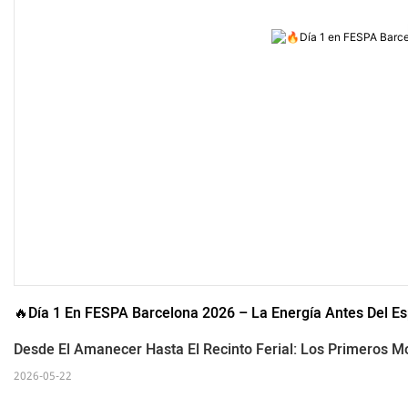
🔥Día 1 En FESPA Barcelona 2026 – La Energía Antes Del E
Desde El Amanecer Hasta El Recinto Ferial: Los Primeros
2026-05-22