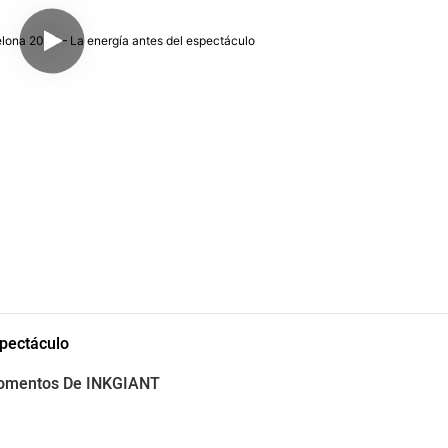
spectáculo
 Momentos De INKGIANT