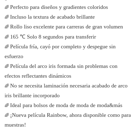
Perfecto para diseños y gradientes coloridos
🌈
Incluso la textura de acabado brillante
🌈
Rollo liso excelente para carreras de gran volumen
🌈
165
℃
Solo 8 segundos para transferir
🌈
Película fría, cayó por completo y despegue sin
🌈
esfuerzo
Película del arco iris formada sin problemas con
🌈
efectos reflectantes dinámicos
No se necesita laminación necesaria acabado de arco
🌈
iris brillante incorporado
Ideal para bolsos de moda de moda de moda&más
🌈
¡Nueva película Rainbow, ahora disponible como para
🌈
muestras!