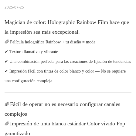
2025-07-25
Magician de color: Holographic Rainbow Film hace que
la impresión sea más excepcional.
🌈
Película holográfica Rainbow + tu diseño = moda
✔
Textura llamativa y vibrante
✔
Una combinación perfecta para las creaciones de fijación de tendencias
✔
Impresión fácil con tintas de color blanco y color — No se requiere
una configuración compleja
Fácil de operar no es necesario configurar canales
🌈
complejos
Impresión de tinta blanca estándar Color vívido Pop
🌈
garantizado