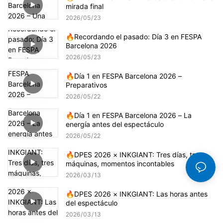
mirada final
2026
05
23
🔥Recordando el pasado: Día 3 en FESPA
Barcelona 2026
2026
05
23
🔥Día 1 en FESPA Barcelona 2026 –
Preparativos
2026
05
22
🔥Día 1 en FESPA Barcelona 2026 – La
energía antes del espectáculo
2026
05
22
🔥DPES 2026 × INKGIANT: Tres días, tres
máquinas, momentos incontables
2026
03
13
🔥DPES 2026 × INKGIANT: Las horas antes
del espectáculo
2026
03
13