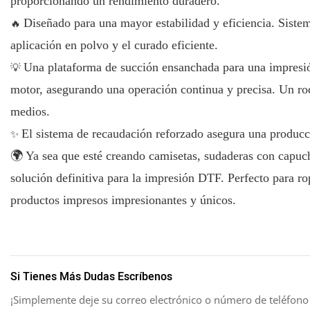
proporcionando un rendimiento duradero.
🔥
Diseñado para una mayor estabilidad y eficiencia. Siste
aplicación en polvo y el curado eficiente.
💡
Una plataforma de succión ensanchada para una impresió
motor, asegurando una operación continua y precisa. Un ro
medios.
✨
El sistema de recaudación reforzado asegura una producc
🌍 Ya sea que esté creando camisetas, sudaderas con capuc
solución definitiva para la impresión DTF. Perfecto para r
productos impresos impresionantes y únicos.
Si Tienes Más Dudas Escríbenos
¡Simplemente deje su correo electrónico o número de teléfono