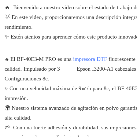
🔥 Bienvenido a nuestro video sobre el estado de trabajo
💡 En este video, proporcionaremos una descripción integral
rendimiento.
✨ Estén atentos para aprender cómo este producto innovador
🔥
El BF-40E3-M PRO es una
impresora DTF
fluorescente 
calidad. Impulsado por 3
Epson I3200-A1 cabezales d
Configuraciones 8c.
✨
Con una velocidad máxima de 9㎡/h para 8c, el BF-40E3-
impresión.
🌍 Nuestro sistema avanzado de agitación en polvo garantiz
alta calidad.
🌱 Con una fuerte adhesión y durabilidad, sus impresiones s