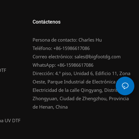
Contáctenos
Persona de contacto: Charles Hu
Teléfono: +86-15986617086
Correo electrónico:
sales@bigfootdg.com
WhatsApp: +86-15986617086
DTF
Dirección: 4.º piso, Unidad 6, Edificio 11, Zona
Oeste, Parque Industrial de Electrónica y
Electricidad de la calle Qingyang, Distrito de
Zhongyuan, Ciudad de Zhengzhou, Provincia
de Henan, China
na UV DTF