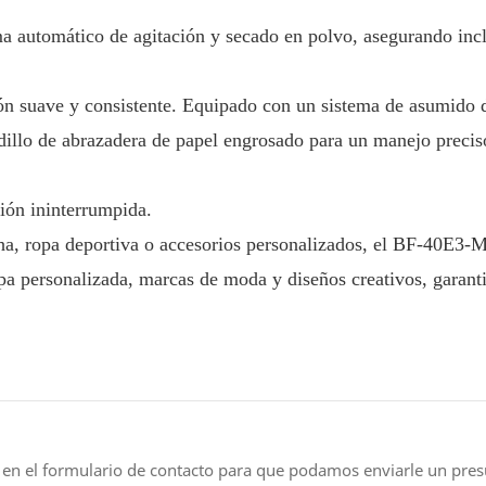
ma automático de agitación y secado en polvo, asegurando incl
n suave y consistente. Equipado con un sistema de asumido 
dillo de abrazadera de papel engrosado para un manejo precis
ión ininterrumpida.
ha, ropa deportiva o accesorios personalizados, el BF-40E3-M
opa personalizada, marcas de moda y diseños creativos, garant
 en el formulario de contacto para que podamos enviarle un pre