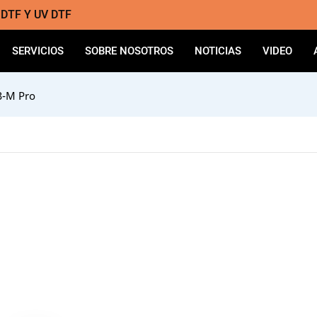
a DTF Y UV DTF
SERVICIOS
SOBRE NOSOTROS
NOTICIAS
VIDEO
3-M Pro