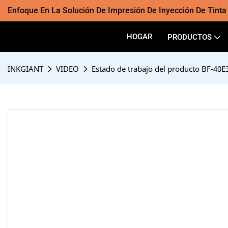
Enfoque En La Solución De Impresión De Inyección De Tint
HOGAR
PRODUCTOS
INKGIANT
VIDEO
Estado de trabajo del producto BF-40E