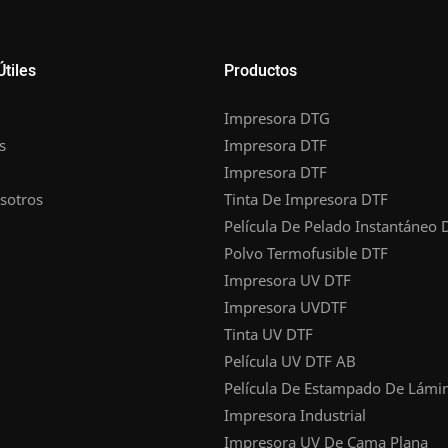
Útiles
Productos
Impresora DTG
s
Impresora DTF
Impresora DTF
sotros
Tinta De Impresora DTF
Película De Pelado Instantáneo 
Polvo Termofusible DTF
Impresora UV DTF
Impresora UVDTF
Tinta UV DTF
Película UV DTF AB
Película De Estampado De Lámi
Impresora Industrial
Impresora UV De Cama Plana