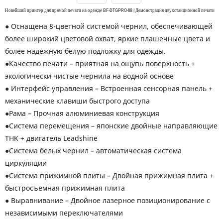
Новейший принтер для прямой печати на одежде BF-DTGPRO-II8 | Демонстрация двухстанционной печати
● Оснащена 8-цветной системой чернил, обеспечивающей
более широкий цветовой охват, яркие плашечные цвета и
более надежную белую подложку для одежды.
●Качество печати – приятная на ощупь поверхность +
экологически чистые чернила на водной основе
● Интерфейс управления – Встроенная сенсорная панель +
механические клавиши быстрого доступа
●Рама – Прочная алюминиевая конструкция
●Система перемещения – японские двойные направляющие
THK + двигатель Leadshine
●Система белых чернил – автоматическая система
циркуляции
●Система прижимной плиты – Двойная прижимная плита +
быстросъемная прижимная плита
● Выравнивание – Двойное лазерное позиционирование с
независимыми переключателями