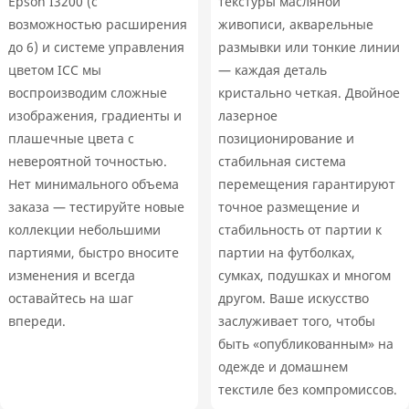
Epson I3200 (с
текстуры масляной
возможностью расширения
живописи, акварельные
до 6) и системе управления
размывки или тонкие линии
цветом ICC мы
— каждая деталь
воспроизводим сложные
кристально четкая. Двойное
изображения, градиенты и
лазерное
плашечные цвета с
позиционирование и
невероятной точностью.
стабильная система
Нет минимального объема
перемещения гарантируют
заказа — тестируйте новые
точное размещение и
коллекции небольшими
стабильность от партии к
партиями, быстро вносите
партии на футболках,
изменения и всегда
сумках, подушках и многом
оставайтесь на шаг
другом. Ваше искусство
впереди.
заслуживает того, чтобы
быть «опубликованным» на
одежде и домашнем
текстиле без компромиссов.