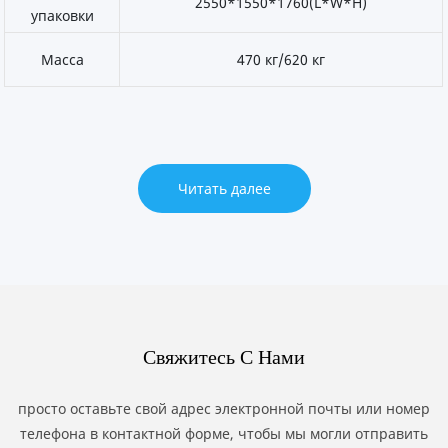
2550*1550*1760(L*W*H)
упаковки
Масса
470 кг/620 кг
Читать далее
Свяжитесь С Нами
просто оставьте свой адрес электронной почты или номер
телефона в контактной форме, чтобы мы могли отправить