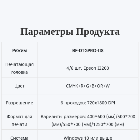
Параметры Продукта
Режим
BF-DTGPRO-II8
Печатающая
4/6 шт. Epson I3200
головка
Цвет
CMYK+R+G+B+OR+W
Разрешение
6 проходов: 720x1800 DPI
Формат для
Варианты размеров: 400*600 (мм)/500*700
печати
(мм)/550*700 (мм)/1250*700 (мм)
Система
Windows 10 или выше