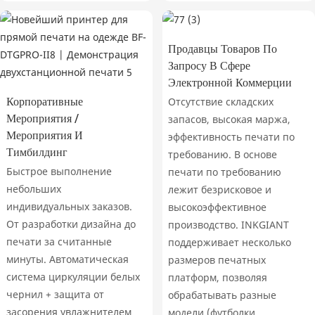
Продавцы Товаров По
Запросу В Сфере
Электронной Коммерции
Корпоративные
Отсутствие складских
Мероприятия /
запасов, высокая маржа,
Мероприятия И
эффективность печати по
Тимбилдинг
требованию. В основе
Быстрое выполнение
печати по требованию
небольших
лежит безрисковое и
индивидуальных заказов.
высокоэффективное
От разработки дизайна до
производство. INKGIANT
печати за считанные
поддерживает несколько
минуты. Автоматическая
размеров печатных
система циркуляции белых
платформ, позволяя
чернил + защита от
обрабатывать разные
засорения увлажнителем
модели (футболки,