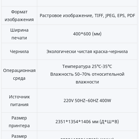
Формат
Растровое изображение, TIFF, JPEG, EPS, PDF
изображения
Ширина
400*600 (мм)
печати
Чернила
Экологически чистая краска-чернила
Температура 25℃-35℃
Операционная
Влажность 50–70% относительной
среда
влажности
Источник
220V 50HZ~60HZ 400W
питания
Размер
2351*1354*1406 мм (Д*Ш*В)
принтера
Размер