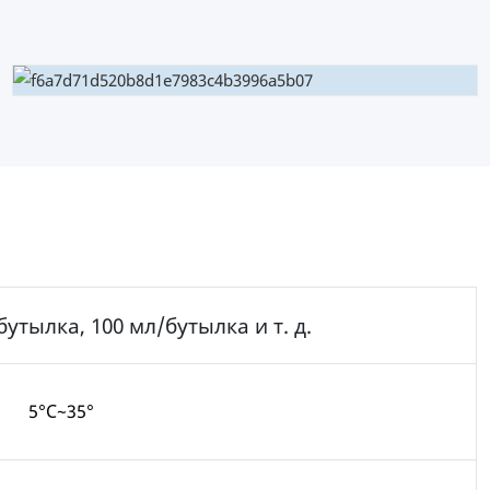
/бутылка, 100 мл/бутылка и т. д.
5°C~35°