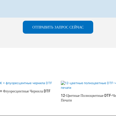
ОТПРАВИТЬ ЗАПРОС СЕЙЧАС
+ Флуоресцентные Чернила DTF
12-Цветные Полноцветные DTF-Че
Печати