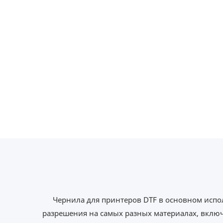
Чернила для принтеров DTF в основном испо
разрешения на самых разных материалах, включ