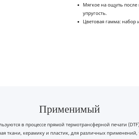
Мягкое на ощупь после 
упругость.
Цветовая гамма: набор 
Применимый
льзуются в процессе прямой термотрансферной печати (DTF
ая ткани, керамику и пластик, для различных применений, 