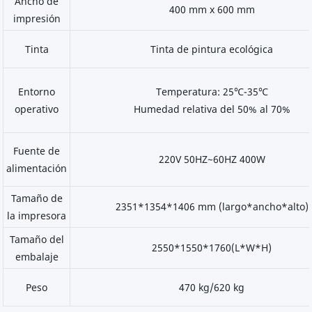
Ancho de
400 mm x 600 mm
impresión
Tinta
Tinta de pintura ecológica
Entorno
Temperatura: 25℃-35℃
operativo
Humedad relativa del 50% al 70%
Fuente de
220V 50HZ~60HZ 400W
alimentación
Tamaño de
2351*1354*1406 mm (largo*ancho*alto)
la impresora
Tamaño del
2550*1550*1760(L*W*H)
embalaje
Peso
470 kg/620 kg