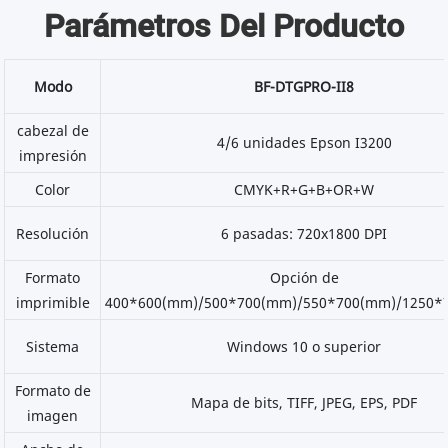
Parámetros Del Producto
Modo
BF-DTGPRO-II8
cabezal de
4/6 unidades Epson I3200
impresión
Color
CMYK+R+G+B+OR+W
Resolución
6 pasadas: 720x1800 DPI
Formato
Opción de
imprimible
400*600(mm)/500*700(mm)/550*700(mm)/1250*
Sistema
Windows 10 o superior
Formato de
Mapa de bits, TIFF, JPEG, EPS, PDF
imagen