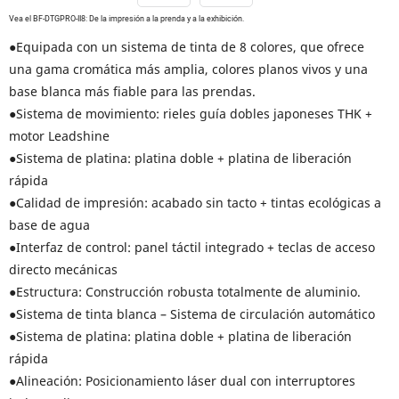
Vea el BF-DTGPRO-II8: De la impresión a la prenda y a la exhibición.
●Equipada con un sistema de tinta de 8 colores, que ofrece
una gama cromática más amplia, colores planos vivos y una
base blanca más fiable para las prendas.
●Sistema de movimiento: rieles guía dobles japoneses THK +
motor Leadshine
●Sistema de platina: platina doble + platina de liberación
rápida
●Calidad de impresión: acabado sin tacto + tintas ecológicas a
base de agua
●Interfaz de control: panel táctil integrado + teclas de acceso
directo mecánicas
●Estructura: Construcción robusta totalmente de aluminio.
●Sistema de tinta blanca – Sistema de circulación automático
●Sistema de platina: platina doble + platina de liberación
rápida
●Alineación: Posicionamiento láser dual con interruptores