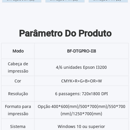
Parâmetro Do Produto
Modo
BF-DTGPRO-II8
Cabeça de
4/6 unidades Epson I3200
impressão
Cor
CMYK+R+G+B+OR+W
Resolução
6 passagens: 720x1800 DPI
Formato para
Opção 400*600(mm)/500*700(mm)/550*700
impressão
(mm)/1250*700(mm)
Sistema
Windows 10 ou superior