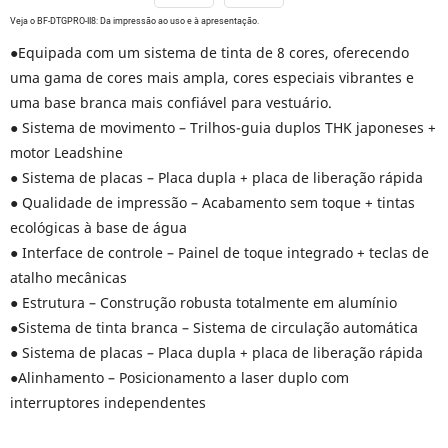
Veja o BF-DTGPRO-II8: Da impressão ao uso e à apresentação.
●Equipada com um sistema de tinta de 8 cores, oferecendo
uma gama de cores mais ampla, cores especiais vibrantes e
uma base branca mais confiável para vestuário.
● Sistema de movimento – Trilhos-guia duplos THK japoneses +
motor Leadshine
● Sistema de placas – Placa dupla + placa de liberação rápida
● Qualidade de impressão – Acabamento sem toque + tintas
ecológicas à base de água
● Interface de controle – Painel de toque integrado + teclas de
atalho mecânicas
● Estrutura – Construção robusta totalmente em alumínio
●Sistema de tinta branca – Sistema de circulação automática
● Sistema de placas – Placa dupla + placa de liberação rápida
●Alinhamento – Posicionamento a laser duplo com
interruptores independentes