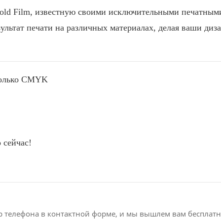
ld Film, известную своими исключительными печатным
ультат печати на различных материалах, делая ваши диз
только CMYK
 сейчас!
р телефона в контактной форме, и мы вышлем вам бесплат