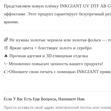
Представляем новую плёнку INKGIANT UV DTF AB Go
эффектами. Этот продукт гарантирует безупречный рез
яркими.
🌈 Не нужны золотые чернила или золотая фольга — 
🎨 Яркие цвета + блестящее золото и серебро
🔥 Прочная адгезия и 3D-глянцевая отделка
✨ Мгновенно повысьте ценность вашего продукта!
👉Обновите свою печать с помощью INKGIANT прямо
Если У Вас Есть Еще Вопросы, Напишите Нам.
Просто оставьте свой адрес электронной почты или номе