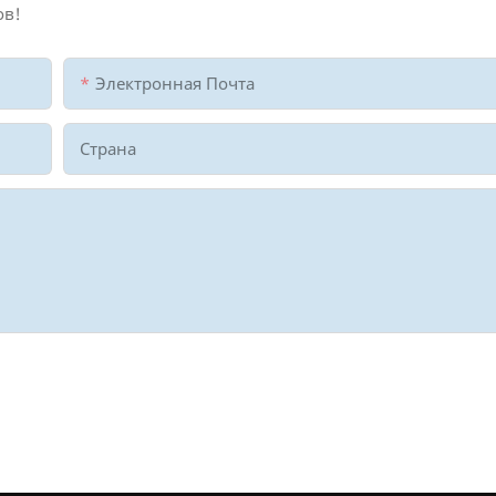
ов!
Электронная Почта
Страна