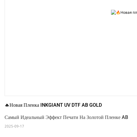
🔥Новая Пленка INKGIANT UV DTF AB GOLD
Самый Идеальный Эффект Печати На Золотой Пленке AB
2025-09-17