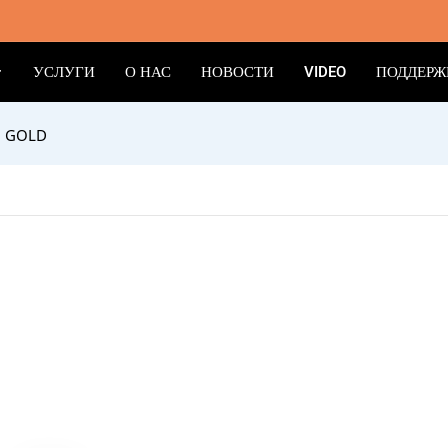
УСЛУГИ
О НАС
НОВОСТИ
VIDEO
ПОДДЕРЖ
B GOLD