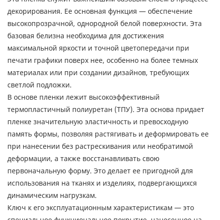
декорирования. Ее основная функция — обеспечение
высокопрозрачной, однородной белой поверхности. Эта
базовая белизна необходима для достижения
максимальной яркости и точной цветопередачи при
печати графики поверх нее, особенно на более темных
материалах или при создании дизайнов, требующих
светлой подложки.
В основе пленки лежит высокоэффективный
термопластичный полиуретан (ТПУ). Эта основа придает
пленке значительную эластичность и превосходную
память формы, позволяя растягивать и деформировать ее
при нанесении без растрескивания или необратимой
деформации, а также восстанавливать свою
первоначальную форму. Это делает ее пригодной для
использования на тканях и изделиях, подвергающихся
динамическим нагрузкам.
Ключ к его эксплуатационным характеристикам — это
специальное функциональное покрытие, нанесенное на