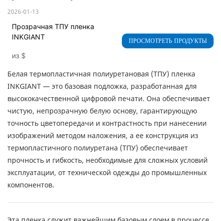
2026-01-13
Прозрачная ТПУ пленка
INKGIANT
ПРОСМОТРЕТЬ ПРОДУКТЫ
из
$
Белая термопластичная полиуретановая (ТПУ) пленка
INKGIANT — это базовая подложка, разработанная для
высококачественной цифровой печати. ​​Она обеспечивает
чистую, непрозрачную белую основу, гарантирующую
точность цветопередачи и контрастность при нанесении
изображений методом наложения, а ее конструкция из
термопластичного полиуретана (ТПУ) обеспечивает
прочность и гибкость, необходимые для сложных условий
эксплуатации, от технической одежды до промышленных
компонентов.
Эта пленка служит важнейшим базовым слоем в процессе