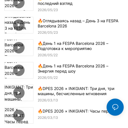
последний взгляд
2026
05
23
🔥Оглядываясь назад – День 3 на FESPA
Barcelona 2026
2026
05
23
🔥День 1 на FESPA Barcelona 2026 –
Подготовка к мероприятию
2026
05
22
🔥День 1 на FESPA Barcelona 2026 –
Энергия перед шоу
2026
05
22
🔥DPES 2026 × INKGIANT: Три дня, три
машины, бесчисленные мгновения
2026
03
13
🔥DPES 2026 × INKGIANT: Часы перед шоу
2026
03
13