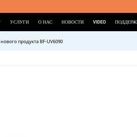
УСЛУГИ
О НАС
НОВОСТИ
VIDEO
ПОДДЕРЖ
нового продукта BF-UV6090