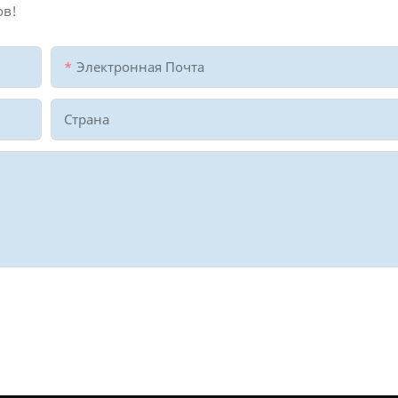
ов!
Электронная Почта
Страна