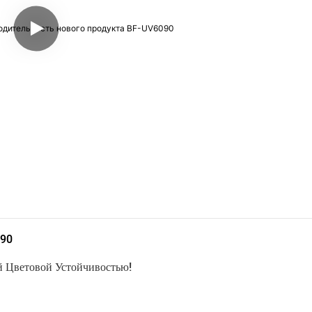
090
й Цветовой Устойчивостью!