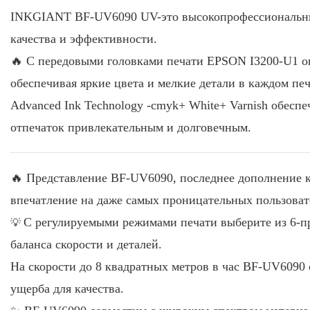
INKGIANT BF-UV6090 UV-это высокопрофессиональный
качества и эффективности.
🔥 С передовыми головками печати EPSON I3200-U1 о
обеспечивая яркие цвета и мелкие детали в каждом печ
Advanced Ink Technology -cmyk+ White+ Varnish обесп
отпечаток привлекательным и долговечным.
🔥 Представление BF-UV6090, последнее дополнение к 
впечатление на даже самых проницательных пользова
💡
С регулируемыми режимами печати выберите из 6-пр
баланса скорости и деталей.
На скорости до 8 квадратных метров в час BF-UV6090 
ущерба для качества.