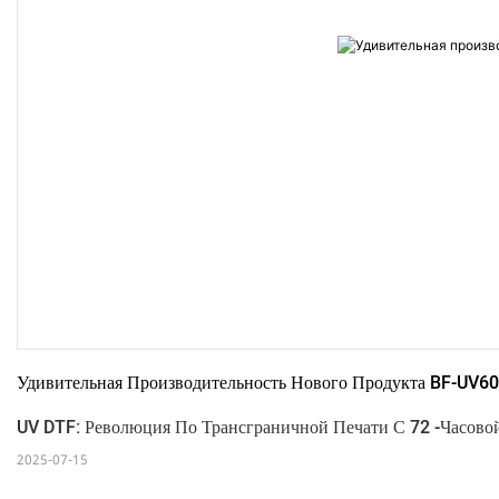
Удивительная Производительность Нового Продукта BF-UV6
UV DTF: Революция По Трансграничной Печати С 72 -часово
2025-07-15