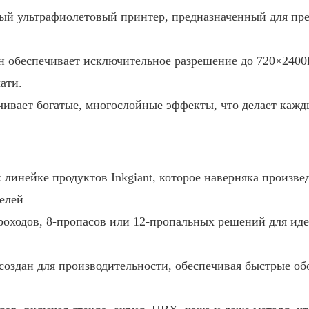
 ультрафиолетовый принтер, предназначенный для пре
н обеспечивает исключительное разрешение до 720×2400
ати.
ечивает богатые, многослойные эффекты, что делает каж
линейке продуктов Inkgiant, которое наверняка произве
телей
оходов, 8-пропасов или 12-пропальных решений для иде
создан для производительности, обеспечивая быстрые об