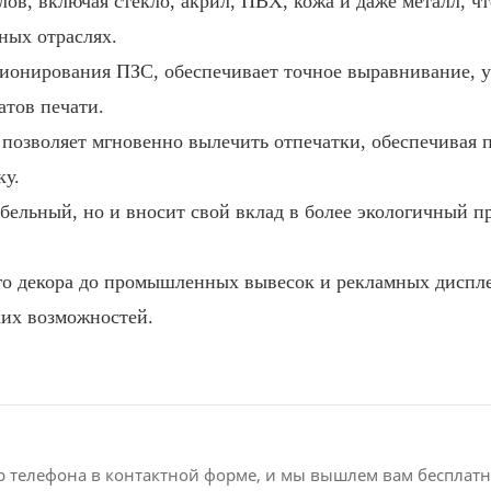
в, включая стекло, акрил, ПВХ, кожа и даже металл, чт
ных отраслях.
ионирования ПЗС, обеспечивает точное выравнивание, 
тов печати.
позволяет мгновенно вылечить отпечатки, обеспечивая 
ку.
абельный, но и вносит свой вклад в более экологичный п
о декора до промышленных вывесок и рекламных диспле
их возможностей.
р телефона в контактной форме, и мы вышлем вам бесплат