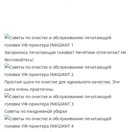
Засорилась печатающая головка? Нечёткие отпечатки? Не
беспокойтесь!
Простые шаги по очистке для идеального качества. Эти
шаги очень практичны.
Советы по ежедневной уборке