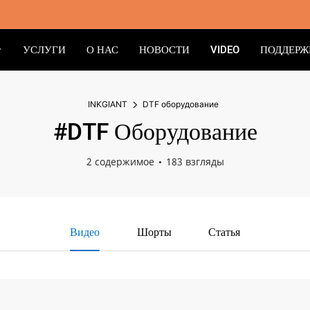
УСЛУГИ
О НАС
НОВОСТИ
VIDEO
ПОДДЕРЖ
INKGIANT
DTF оборудование
#DTF Оборудование
2 содержимое
183 взгляды
Видео
Шорты
Статья