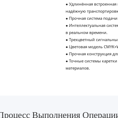
● Удлинённая встроенная 
надёжную транспортировк
● Прочная система подачи
● Интеллектуальная систе
в реальном времени.
● Трехцветный сигнальный
● Цветовая модель CMYK+
● Прочная конструкция дл
● Точные системы каретки
материалов.
Процесс Выполнения Операци