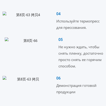
04
Используйте термопресс
для прессования.
05
Не нужно ждать, чтобы
снять пленку, достаточно
просто снять ее горячим
способом.
06
Демонстрация готовой
продукции