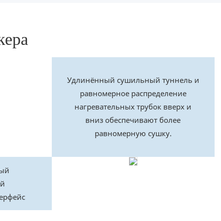
кера
Удлинённый сушильный туннель и
равномерное распределение
нагревательных трубок вверх и
вниз обеспечивают более
равномерную сушку.
ный
ый
терфейс