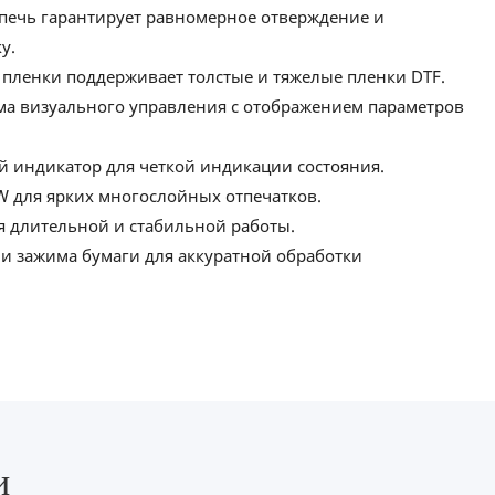
печь гарантирует равномерное отверждение и
у.
 пленки поддерживает толстые и тяжелые пленки DTF.
ма визуального управления с отображением параметров
 индикатор для четкой индикации состояния.
W для ярких многослойных отпечатков.
я длительной и стабильной работы.
 и зажима бумаги для аккуратной обработки
и