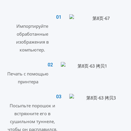
01
Импортируйте
обработанные
изображения в
компьютер.
02
Печать с помощью
принтера
03
Посыпьте порошок и
встряхните его в
сушильном туннеле,
чтобы он расплавился.