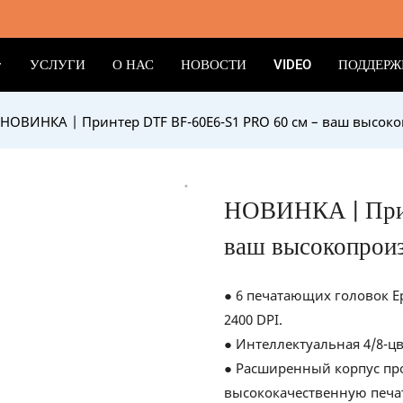
УСЛУГИ
О НАС
НОВОСТИ
VIDEO
ПОДДЕРЖ
НОВИНКА | Принтер DTF BF-60E6-S1 PRO 60 см – ваш высо
НОВИНКА | Прин
ваш высокопроиз
● 6 печатающих головок E
2400 DPI.
● Интеллектуальная 4/8-ц
● Расширенный корпус пр
высококачественную печа