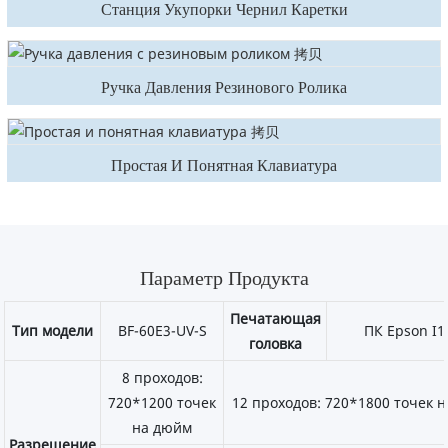
Станция Укупорки Чернил Каретки
Ручка Давления Резинового Ролика
Простая И Понятная Клавиатура
Параметр Продукта
Печатающая
Тип модели
BF-60E3-UV-S
ПК Epson I1
головка
8 проходов:
720*1200 точек
12 проходов: 720*1800 точек 
на дюйм
Разрешение