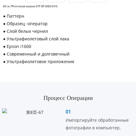
60 см УФ-печатная машина DTF BF-60E3-UV-S
● Паттерн
● Образец -оператор
● Слой белых чернил
● Ультрафиолетовый слой лака
● Epson i1600
● Современный и долговечный
● Ультрафиолетовое приложение
Процесс Операции
01
Импортируйте обработанные
фотографии в компьютер.