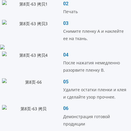
02
Печать
03
Снимите пленку А и наклейте
ее на ткань.
04
После нажатия немедленно
разорвите пленку B.
05
Удалите остатки пленки и клея
и сделайте узор прочнее.
06
Демонстрация готовой
продукции