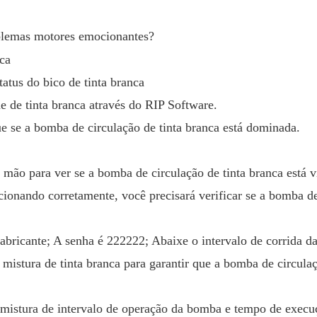
blemas motores emocionantes?
ca
tatus do bico de tinta branca
de de tinta branca através do RIP Software.
ue se a bomba de circulação de tinta branca está dominada.
mão para ver se a bomba de circulação de tinta branca está v
ncionando corretamente, você precisará verificar se a bomba d
abricante; A senha é 222222; Abaixe o intervalo de corrida 
 mistura de tinta branca para garantir que a bomba de circula
, mistura de intervalo de operação da bomba e tempo de execu