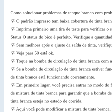
Como solucionar problemas de tanque branco com pro
💡
O padrão impresso tem baixa cobertura de tinta bran
💡 Imprima primeiro uma tira de teste para verificar o s
Status O status do bico é perfeito. Verifique a quantida
💡 Sem melhora após o ajuste da saída de tinta, verifiq
💡 Veja para 50 está ok.
💡 Toque na bomba de circulação de tinta branca com a 
💡 Se a bomba de circulação de tinta branca estiver fu
de tinta branca está funcionando corretamente.
💡 Em primeiro lugar, você precisa entrar no modo do f
de mistura de tinta branca para garantir que a bomba de
tinta branca esteja no estado de corrida.
💡 Aqui você pode modificar a mistura de tinta branca