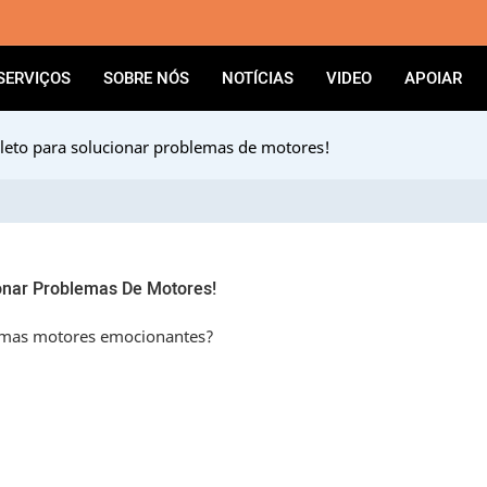
SERVIÇOS
SOBRE NÓS
NOTÍCIAS
VIDEO
APOIAR
eto para solucionar problemas de motores!
onar Problemas De Motores!
emas motores emocionantes?