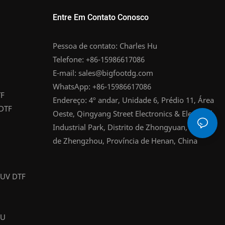
Entre Em Contato Conosco
Pessoa de contato: Charles Hu
Telefone: +86-15986617086
E-mail:
sales@bigfootdg.com
WhatsApp: +86-15986617086
TF
Endereço: 4º andar, Unidade 6, Prédio 11, Área
 DTF
Oeste, Qingyang Street Electronics & Electrical
Industrial Park, Distrito de Zhongyuan, Cidade
de Zhengzhou, Província de Henan, China
 UV DTF
PU