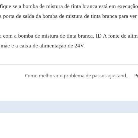
fique se a bomba de mistura de tinta branca está em execuçã
porta de saída da bomba de mistura de tinta branca para ver 
a com a bomba de mistura de tinta branca. ID A fonte de ali
-mãe e a caixa de alimentação de 24V.
Como melhorar o problema de passos ajustando o alimentador de papel?
P