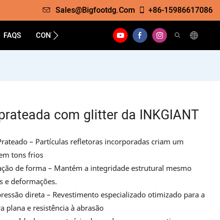
Sales@bigfootdg.com
+86-15986617086
FAQS
CONTATO
 prateada com glitter da INKGIANT
Prateado – Partículas refletoras incorporadas criam um
em tons frios
eração de forma – Mantém a integridade estrutural mesmo
s e deformações.
essão direta – Revestimento especializado otimizado para a
a plana e resistência à abrasão