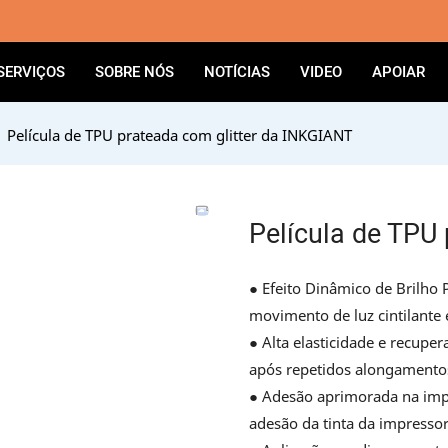
SERVIÇOS
SOBRE NÓS
NOTÍCIAS
VIDEO
APOIAR
Película de TPU prateada com glitter da INKGIANT
Película de TPU
● Efeito Dinâmico de Brilho 
movimento de luz cintilante 
● Alta elasticidade e recup
após repetidos alongamento
● Adesão aprimorada na impr
adesão da tinta da impressor