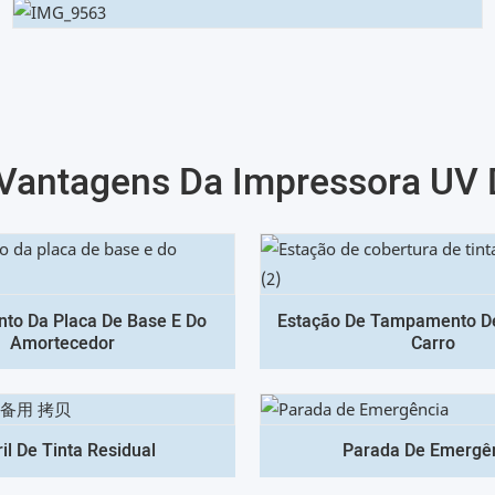
Vantagens Da Impressora UV
to Da Placa De Base E Do
Estação De Tampamento De
Amortecedor
Carro
il De Tinta Residual
Parada De Emergê