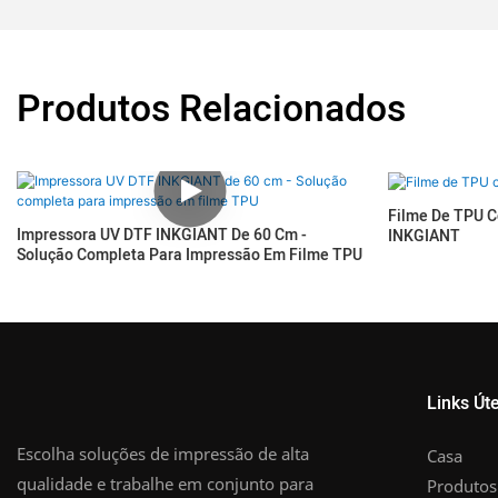
Produtos Relacionados
Filme De TPU 
Impressora UV DTF INKGIANT De 60 Cm -
INKGIANT
Solução Completa Para Impressão Em Filme TPU
Links Úte
Escolha soluções de impressão de alta
Casa
qualidade e trabalhe em conjunto para
Produtos