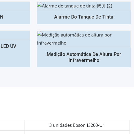
IN
Alarme Do Tanque De Tinta
 LED UV
Medição Automática De Altura Por
Infravermelho
3 unidades Epson I3200-U1