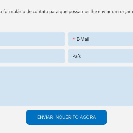
no formulário de contato para que possamos lhe enviar um orça
E-Mail
País
ENVIAR INQUÉRITO AGORA