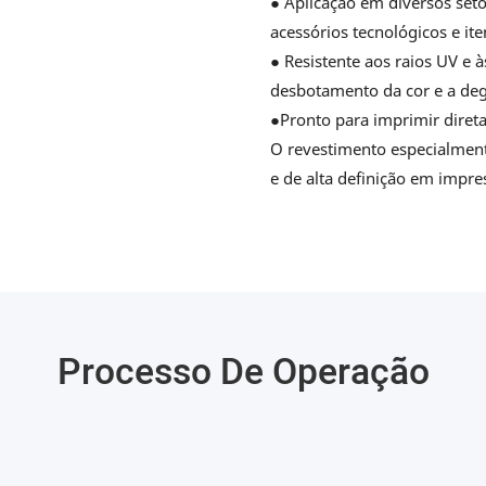
● Aplicação em diversos seto
acessórios tecnológicos e it
● Resistente aos raios UV e
desbotamento da cor e a deg
●Pronto para imprimir diret
O revestimento especialment
​​e de alta definição em imp
Processo De Operação