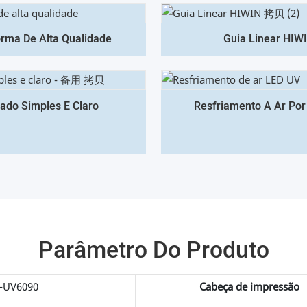
orma De Alta Qualidade
Guia Linear HIW
ado Simples E Claro
Resfriamento A Ar Por
Parâmetro Do Produto
-UV6090
Cabeça de impressão