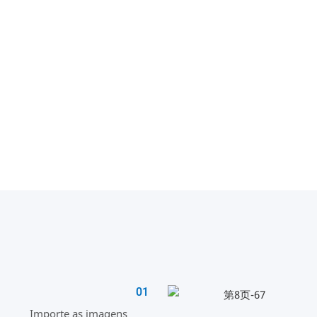
01
Importe as imagens