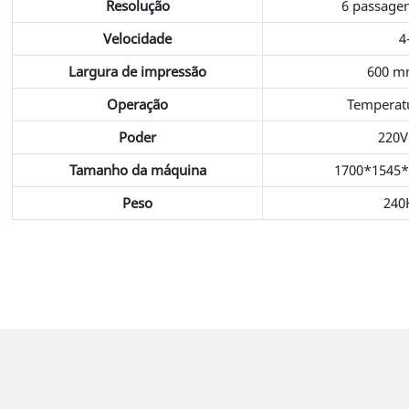
Resolução
6 passage
Velocidade
4
Largura de impressão
600 m
Operação
Temperatu
Poder
220V
Tamanho da máquina
1700*1545
Peso
240