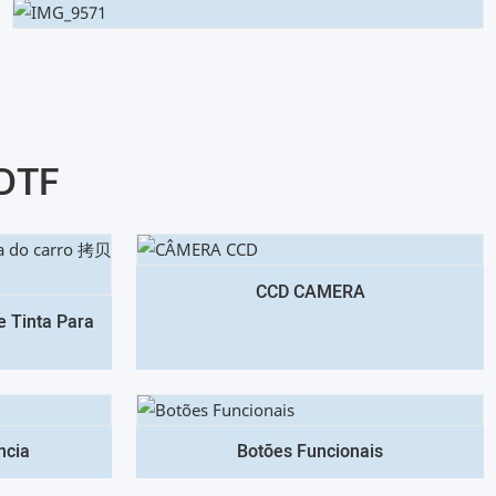
 DTF
CCD CAMERA
 Tinta Para
ncia
Botões Funcionais