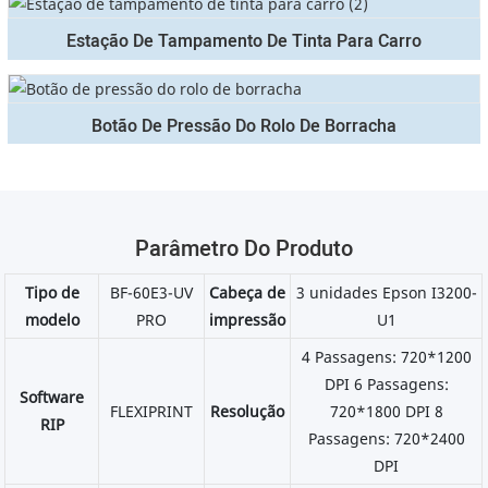
Estação De Tampamento De Tinta Para Carro
Botão De Pressão Do Rolo De Borracha
Parâmetro Do Produto
Tipo de
BF-60E3-UV
Cabeça de
3 unidades Epson I3200-
modelo
PRO
impressão
U1
4 Passagens: 720*1200
DPI 6 Passagens:
Software
FLEXIPRINT
Resolução
720*1800 DPI 8
RIP
Passagens: 720*2400
DPI