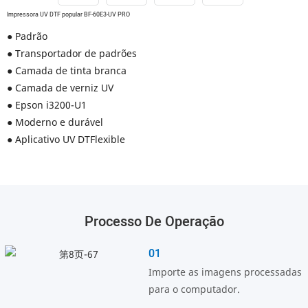
Impressora UV DTF popular BF-60E3-UV PRO
● Padrão
● Transportador de padrões
● Camada de tinta branca
● Camada de verniz UV
● Epson i3200-U1
● Moderno e durável
● Aplicativo UV DTFlexible
Processo De Operação
01
Importe as imagens processadas
para o computador.