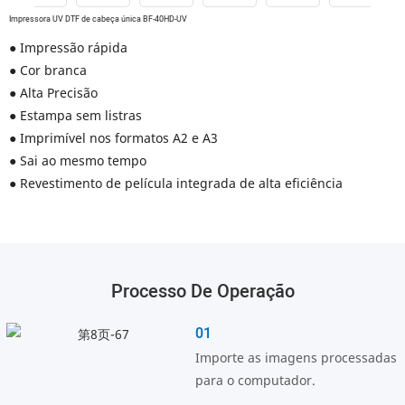
Impressora UV DTF de cabeça única BF-40HD-UV
● Impressão rápida
● Cor branca
● Alta Precisão
● Estampa sem listras
● Imprimível nos formatos A2 e A3
● Sai ao mesmo tempo
● Revestimento de película integrada de alta eficiência
Processo De Operação
01
Importe as imagens processadas
para o computador.