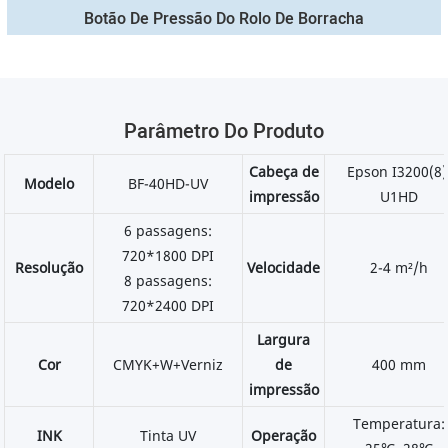
Botão De Pressão Do Rolo De Borracha
Parâmetro Do Produto
Cabeça de
Epson I3200(8)
Modelo
BF-40HD-UV
impressão
U1HD
6 passagens:
720*1800 DPI
Resolução
Velocidade
2-4 m²/h
8 passagens:
720*2400 DPI
Largura
Cor
CMYK+W+Verniz
de
400 mm
impressão
Temperatura:
INK
Tinta UV
Operação