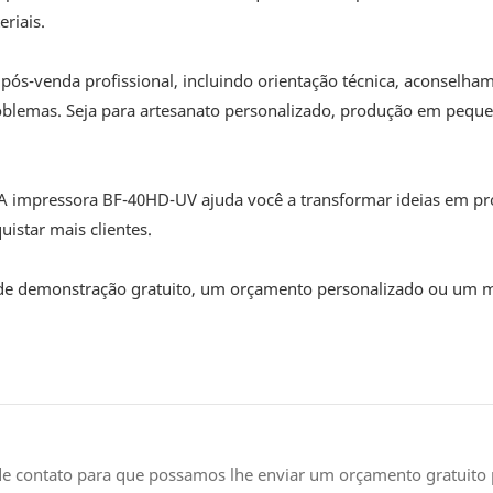
riais.
ós-venda profissional, incluindo orientação técnica, aconselha
roblemas. Seja para artesanato personalizado, produção em peque
s! A impressora BF-40HD-UV ajuda você a transformar ideias em p
istar mais clientes.
de demonstração gratuito, um orçamento personalizado ou um 
 de contato para que possamos lhe enviar um orçamento gratuito