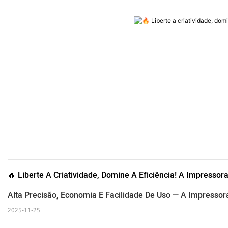
🔥 Liberte A Criatividade, Domine A Eficiência! A Impresso
Alta Precisão, Economia E Facilidade De Uso — A Impressor
2025-11-25