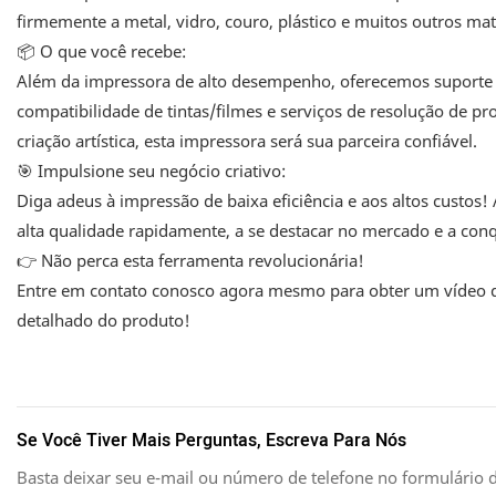
firmemente a metal, vidro, couro, plástico e muitos outros mate
📦 O que você recebe:
Além da impressora de alto desempenho, oferecemos suporte p
compatibilidade de tintas/filmes e serviços de resolução de p
criação artística, esta impressora será sua parceira confiável.
🎯 Impulsione seu negócio criativo:
Diga adeus à impressão de baixa eficiência e aos altos custo
alta qualidade rapidamente, a se destacar no mercado e a conqu
👉 Não perca esta ferramenta revolucionária!
Entre em contato conosco agora mesmo para obter um vídeo 
detalhado do produto!
Se Você Tiver Mais Perguntas, Escreva Para Nós
Basta deixar seu e-mail ou número de telefone no formulário