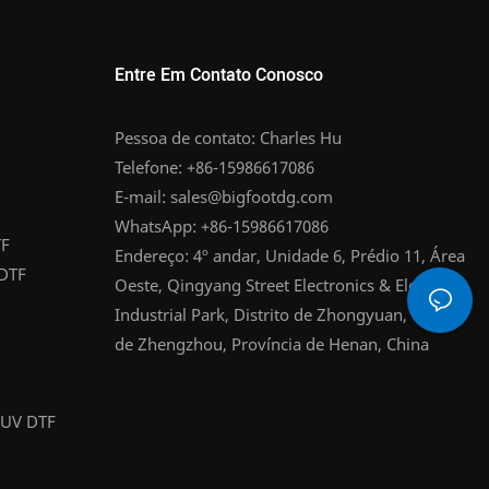
Entre Em Contato Conosco
Pessoa de contato: Charles Hu
Telefone: +86-15986617086
E-mail:
sales@bigfootdg.com
WhatsApp: +86-15986617086
TF
Endereço: 4º andar, Unidade 6, Prédio 11, Área
 DTF
Oeste, Qingyang Street Electronics & Electrical
Industrial Park, Distrito de Zhongyuan, Cidade
de Zhengzhou, Província de Henan, China
 UV DTF