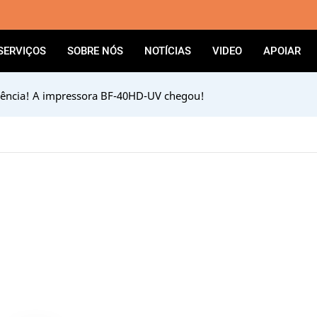
SERVIÇOS
SOBRE NÓS
NOTÍCIAS
VIDEO
APOIAR
iciência! A impressora BF-40HD-UV chegou!