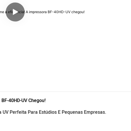
ra BF-40HD-UV Chegou!
a UV Perfeita Para Estúdios E Pequenas Empresas.