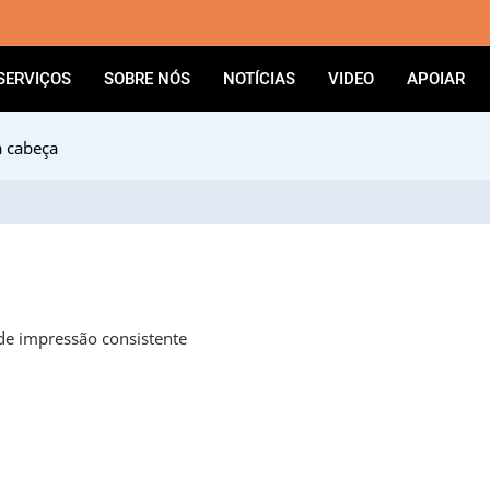
SERVIÇOS
SOBRE NÓS
NOTÍCIAS
VIDEO
APOIAR
a cabeça
de impressão consistente