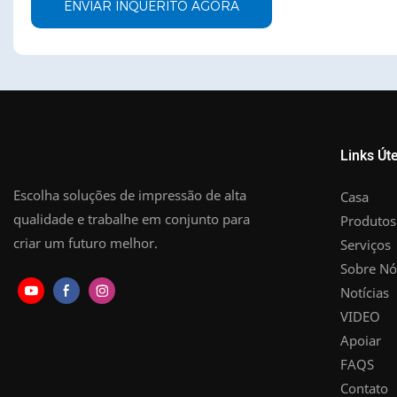
ENVIAR INQUÉRITO AGORA
Links Úte
Escolha soluções de impressão de alta
Casa
qualidade e trabalhe em conjunto para
Produtos
criar um futuro melhor.
Serviços
Sobre Nó
Notícias
VIDEO
Apoiar
FAQS
Contato