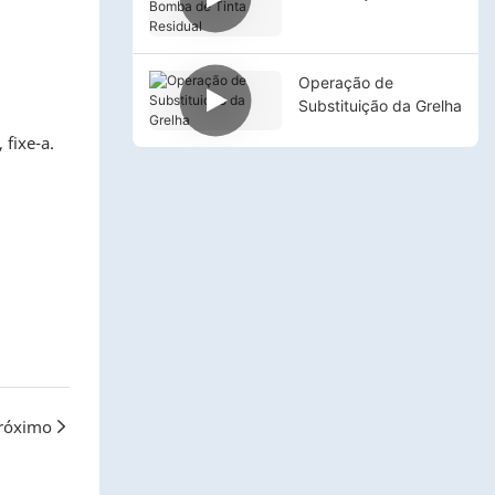
Bomba de Tinta
Residual
Operação de
Substituição da Grelha
 fixe-a.
róximo