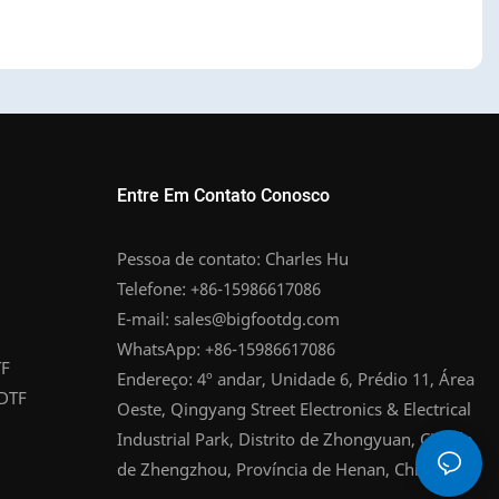
Entre Em Contato Conosco
Pessoa de contato: Charles Hu
Telefone: +86-15986617086
E-mail:
sales@bigfootdg.com
WhatsApp: +86-15986617086
TF
Endereço: 4º andar, Unidade 6, Prédio 11, Área
 DTF
Oeste, Qingyang Street Electronics & Electrical
Industrial Park, Distrito de Zhongyuan, Cidade
de Zhengzhou, Província de Henan, China