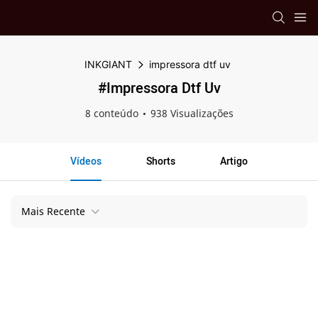
INKGIANT
impressora dtf uv
#impressora Dtf Uv
8 conteúdo
938 Visualizações
Vídeos
Shorts
Artigo
Mais Recente