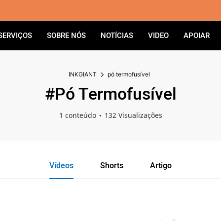
SERVIÇOS
SOBRE NÓS
NOTÍCIAS
VIDEO
APOIAR
INKGIANT
pó termofusível
#pó Termofusível
1 conteúdo
132 Visualizações
Vídeos
Shorts
Artigo