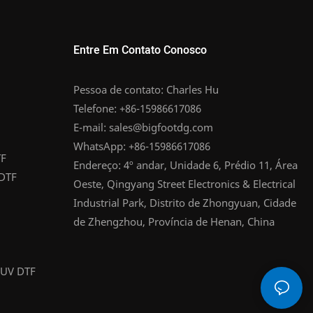
Entre Em Contato Conosco
Pessoa de contato: Charles Hu
Telefone: +86-15986617086
E-mail:
sales@bigfootdg.com
WhatsApp: +86-15986617086
TF
Endereço: 4º andar, Unidade 6, Prédio 11, Área
 DTF
Oeste, Qingyang Street Electronics & Electrical
Industrial Park, Distrito de Zhongyuan, Cidade
de Zhengzhou, Província de Henan, China
 UV DTF