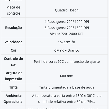
Placa de
Quadro Hoson
controle
4 Passagens: 720*1200 DPI
Resolução
6 Passagens: 720*1800 DPI
8Pass: 720*2400 DPI
Velocidade
15-22m²/h
Cor
CMYK + Branco
Controle de
Perfil de cores ICC com função de ajuste
cor
Largura de
600 mm
impressão
Tinta
Tinta pigmentada à base de água
Ambiente
A temperatura varia entre 15°C e 30°C, e a
Operacional
umidade relativa entre 50% e 75%.