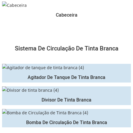
Cabeceira
Sistema De Circulação De Tinta Branca
Agitador De Tanque De Tinta Branca
Divisor De Tinta Branca
Bomba De Circulação De Tinta Branca