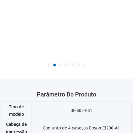
Parâmetro Do Produto
Tipo de
BF-60E4-S1
modelo
Cabeça de
Conjunto de 4 cabeças Epson I3200-A1
impressão